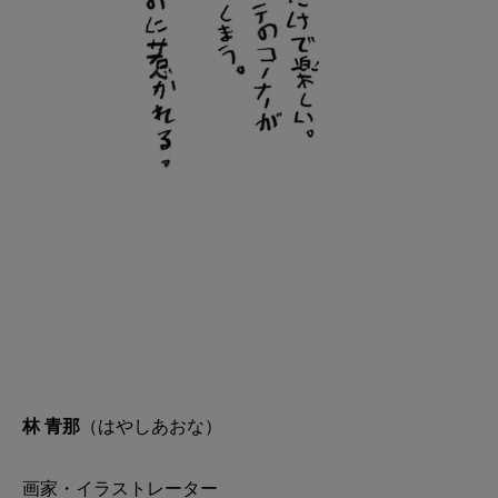
林 青那
（はやしあおな）
画家・イラストレーター