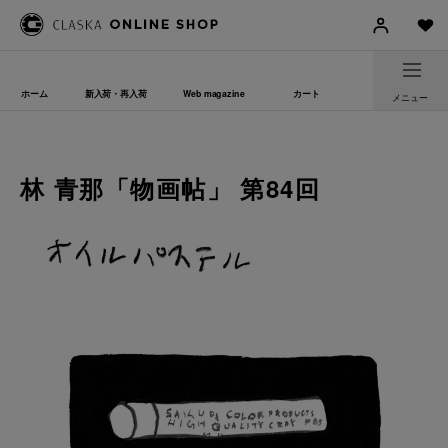
ホーム
新入荷・再入荷
Web magazine
カート
メニュー
林 青那「物画帖」 第84回