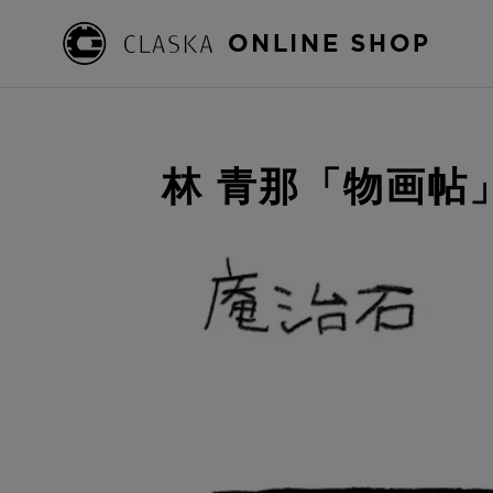
林 青那「物画帖」