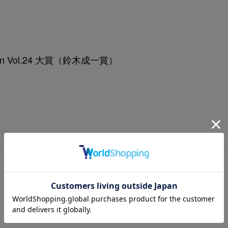
ition Vol.24 大賞（鈴木成一賞）