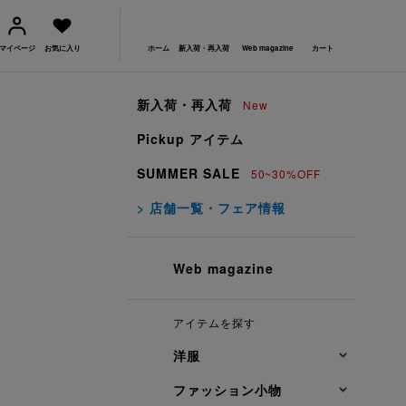
マイページ
お気に入り
ホーム
新入荷・再入荷
Web magazine
カート
新入荷・再入荷
New
Pickup アイテム
SUMMER SALE
50~30%OFF
> 店舗一覧・フェア情報
Web magazine
アイテムを探す
洋服
ファッション小物