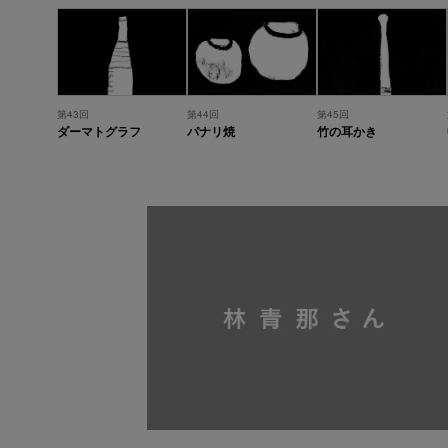
第43回
第44回
第45回
ダーマトグラフ
パナリ焼
竹の耳かき