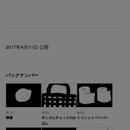
2017年4月11日 公開
バックナンバー
第1回
第2回
第3回
檸檬
ギンガムチェックのか
トイレットペーパー
ばん