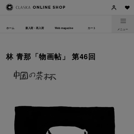
ホーム
新入荷・再入荷
Web magazine
カート
メニュー
林 青那「物画帖」 第46回