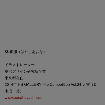
林 青那
（はやしあおな）
イラストレーター
桑沢デザイン研究所卒業
東京都在住
2014年 HB GALLERY File Competition Vol.24 大賞（鈴
木成一賞）
www.aonahayashi.com