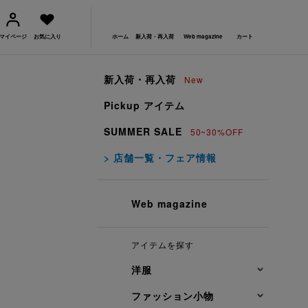
マイページ
お気に入り
ホーム
新入荷・再入荷
Web magazine
カート
新入荷・再入荷
New
Pickup アイテム
SUMMER SALE
50~30%OFF
> 店舗一覧・フェア情報
Web magazine
アイテムを探す
洋服
ファッション小物