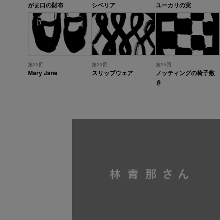
がま口の財布
シベリア
ユーカリの実
第22回
第23回
第24回
Mary Jane
スリップウェア
ノッティングの椅子敷
き