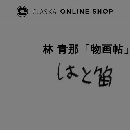
林 青那「物画帖」