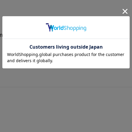
ition Vol.24 大賞（鈴木成一賞）