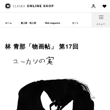
ホーム
新入荷・再入荷
Web magazine
カート
メニュー
林 青那「物画帖」 第17回