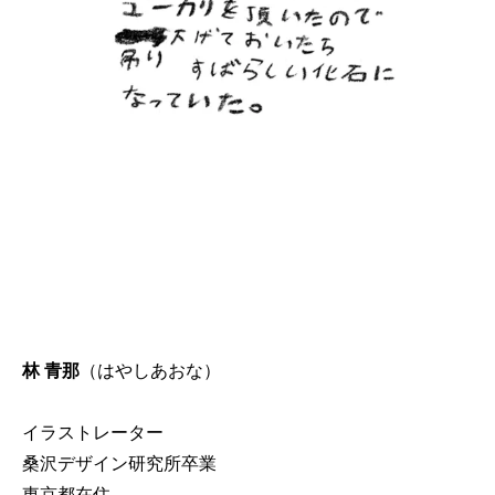
林 青那
（はやしあおな）
イラストレーター
桑沢デザイン研究所卒業
東京都在住