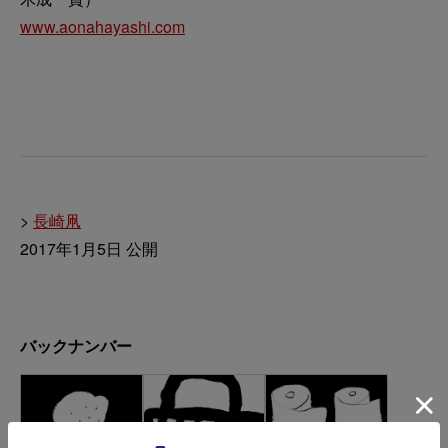
www.aonahayashi.com
>
長崎凧
2017年1月5日 公開
バックナンバー