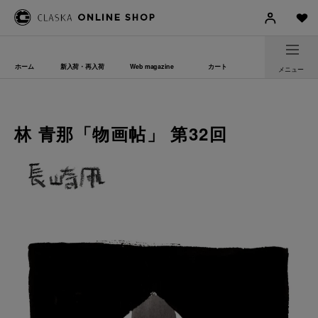
ホーム
新入荷・再入荷
Web magazine
カート
メニュー
林 青那「物画帖」 第32回