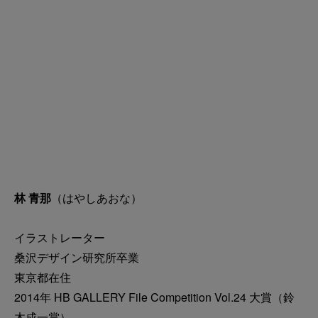
林 青那
（はやしあおな）
イラストレーター
桑沢デザイン研究所卒業
東京都在住
2014年 HB GALLERY File Competition Vol.24 大賞（鈴
木成一賞）