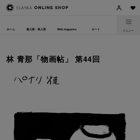
ホーム
新入荷・再入荷
Web magazine
カート
メニュー
林 青那「物画帖」 第44回