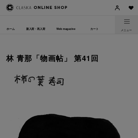
ホーム
新入荷・再入荷
Web magazine
カート
メニュー
林 青那「物画帖」 第41回