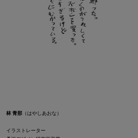
林 青那
（はやしあおな）
イラストレーター