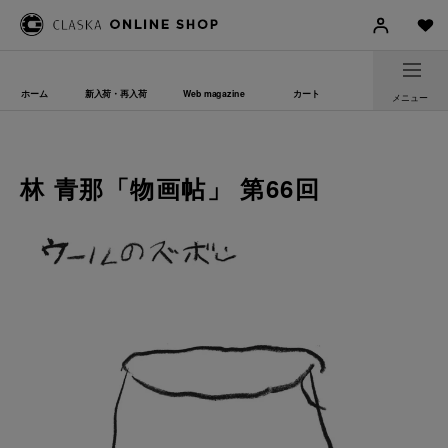
ホーム
新入荷・再入荷
Web magazine
カート
メニュー
林 青那「物画帖」 第66回