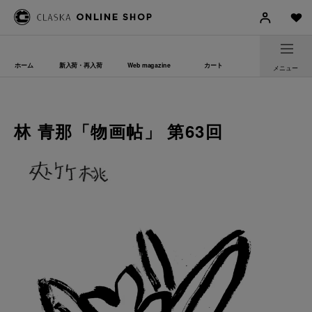
ホーム
新入荷・再入荷
Web magazine
カート
メニュー
林 青那「物画帖」 第63回