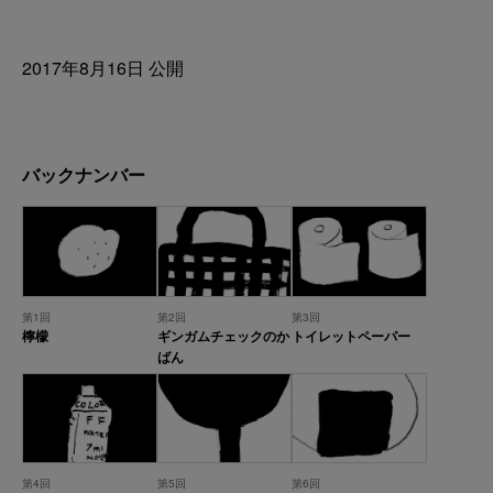
2017年8月16日 公開
バックナンバー
第1回
第2回
第3回
檸檬
ギンガムチェックのか
トイレットペーパー
ばん
第4回
第5回
第6回