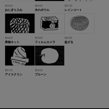
第55回
第56回
第57回
おにぎり入れ
木のボウル
レインコート
第58回
第59回
第60回
果物ネット
フィルムカメラ
盆ざる
第61回
第62回
アイスクリン
プルーン