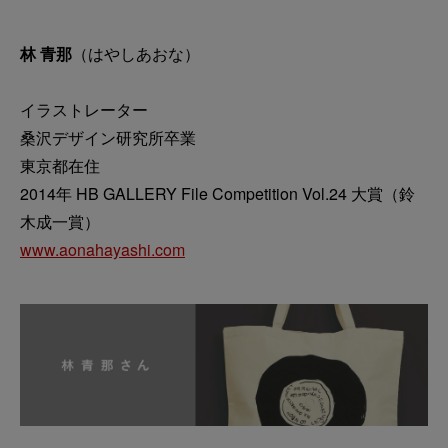
林 青那
（はやしあおな）
イラストレーター
桑沢デザイン研究所卒業
東京都在住
2014年 HB GALLERY File Competition Vol.24 大賞（鈴
木成一賞）
www.aonahayashi.com