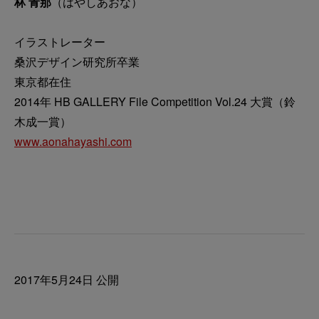
林 青那
（はやしあおな）
イラストレーター
桑沢デザイン研究所卒業
東京都在住
2014年 HB GALLERY File Competition Vol.24 大賞（鈴
木成一賞）
www.aonahayashi.com
2017年5月24日 公開