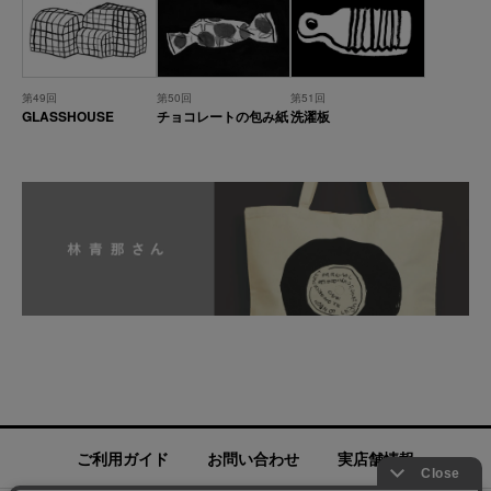
第49回
第50回
第51回
GLASSHOUSE
チョコレートの包み紙
洗濯板
ご利用ガイド
お問い合わせ
実店舗情報