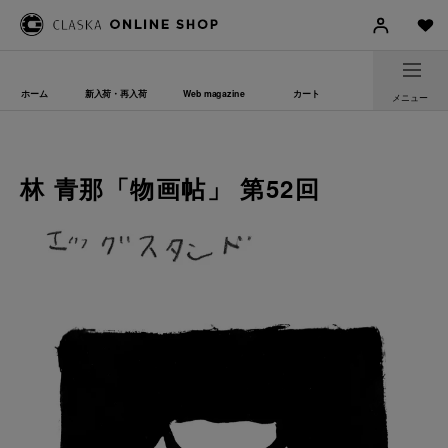
ホーム
新入荷・再入荷
Web magazine
カート
メニュー
林 青那「物画帖」 第52回