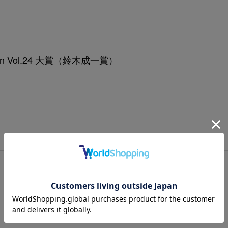
ition Vol.24 大賞（鈴木成一賞）