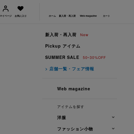
マイページ
お気に入り
ホーム
新入荷・再入荷
Web magazine
カート
新入荷・再入荷
New
Pickup アイテム
SUMMER SALE
50~30%OFF
> 店舗一覧・フェア情報
Web magazine
アイテムを探す
洋服
ファッション小物