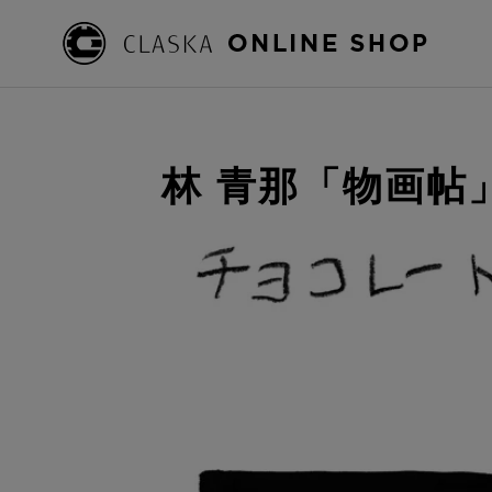
林 青那「物画帖」