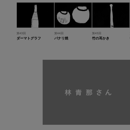
第43回
第44回
第45回
ダーマトグラフ
パナリ焼
竹の耳かき