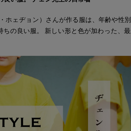
ン・ホェヂョン）さんが作る服は、年齢や性
持ちの良い服。 新しい形と色が加わった、