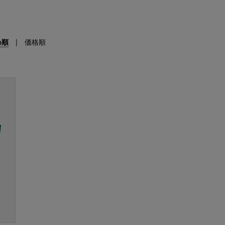
め順
|
価格順