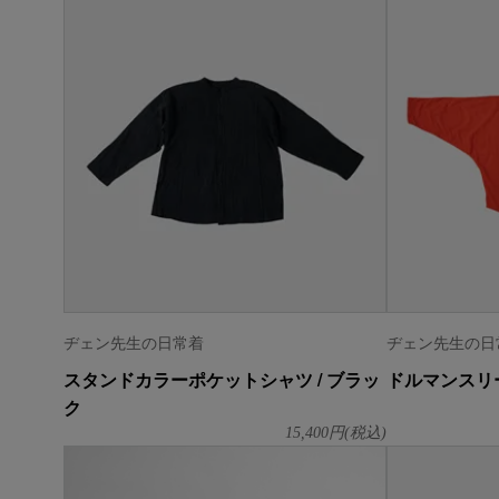
ヂェン先生の日常着
ヂェン先生の日
スタンドカラーポケットシャツ / ブラッ
ドルマンスリー
ク
15,400
円(税込)