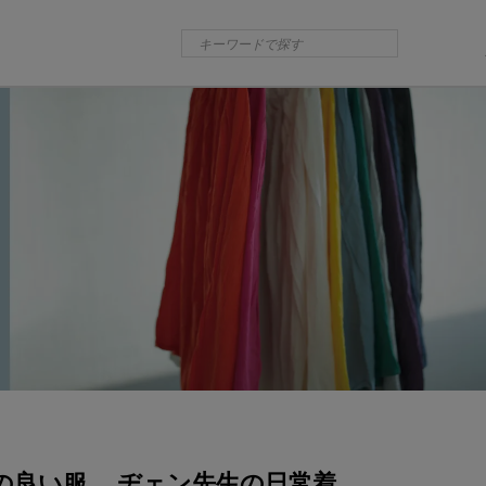
の良い服。 ヂェン先生の日常着