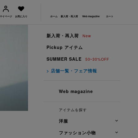
マイページ
お気に入り
ホーム
新入荷・再入荷
Web magazine
カート
新入荷・再入荷
New
Pickup アイテム
SUMMER SALE
50~30%OFF
> 店舗一覧・フェア情報
Web magazine
アイテムを探す
洋服
ファッション小物