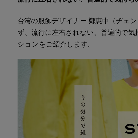
台湾の服飾デザイナー 鄭惠中（ヂェ
ず、流行に左右されない、普遍的で気
ションをご紹介します。