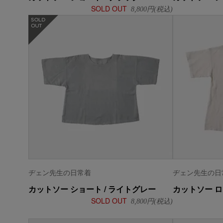
SOLD OUT
8,800
円(税込)
在庫なし
ヂェン先生の日常着
ヂェン先生の日
カットソー ショート / ライトグレー
カットソー ロ
SOLD OUT
8,800
円(税込)