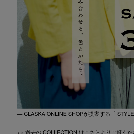
― CLASKA ONLINE SHOPが提案する『
STYLE
>> 過去の COLLECTION はこちらよりご覧く