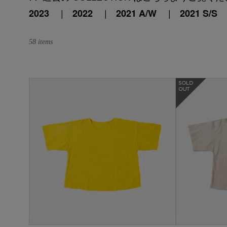
|
|
|
2023
2022
2021 A/W
2021 S/S
58 items
在庫なし