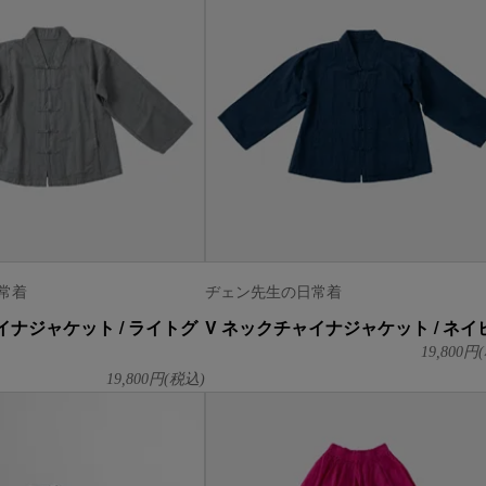
常着
ヂェン先生の日常着
イナジャケット / ライトグ
V ネックチャイナジャケット / ネイ
19,800
円(
19,800
円(税込)