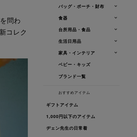
バッグ・ポーチ・財布
食器
別を問わ
台所用品・食品
最新コレク
生活日用品
家具・インテリア
ベビー・キッズ
ブランド一覧
おすすめアイテム
ギフトアイテム
1,000円以下のアイテム
ヂェン先生の日常着