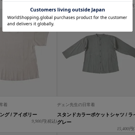
SOLD OUT
SOLD OUT
8,800
円(税込)
8,800
円(
常着
ヂェン先生の日常着
ング / アイボリー
スタンドカラーポケットシャツ / ラ
グレー
9,900
円(税込)
15,400
円(