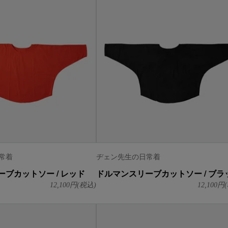
常着
ヂェン先生の日常着
ブカットソー / レッド
ドルマンスリーブカットソー / ブラ
12,100
円(税込)
12,100
円(