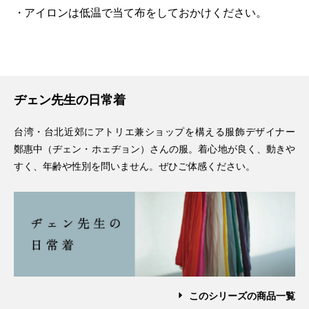
アイロンは低温で当て布をしておかけください。
ヂェン先生の日常着
台湾・台北近郊にアトリエ兼ショップを構える服飾デザイナー
鄭惠中（ヂェン・ホェヂョン）さんの服。着心地が良く、動きや
すく、年齢や性別を問いません。ぜひご体感ください。
このシリーズの商品一覧