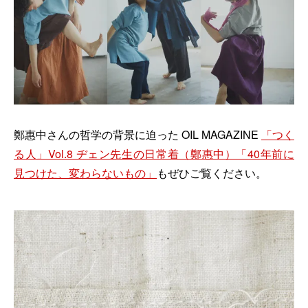
鄭惠中さんの哲学の背景に迫った OIL MAGAZINE
「つく
る人」Vol.8 ヂェン先生の日常着（鄭惠中）「40年前に
見つけた、変わらないもの」
もぜひご覧ください。