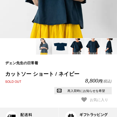
ヂェン先生の日常着
カットソー ショート / ネイビー
8,800
円
(税込)
SOLD OUT
再入荷時にお知らせを希望
お気に入り