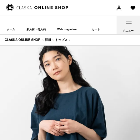
ホーム
新入荷・再入荷
Web magazine
カート
メニュー
CLASKA ONLINE SHOP
>
洋服
>
トップス
>