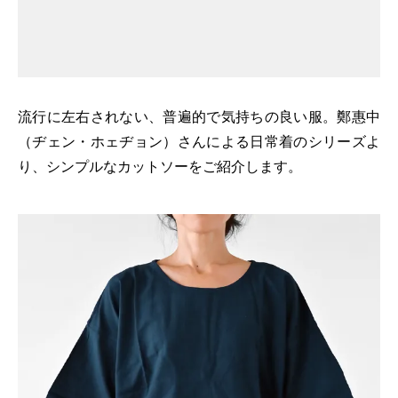
流行に左右されない、普遍的で気持ちの良い服。鄭惠中
（ヂェン・ホェヂョン）さんによる日常着のシリーズよ
り、シンプルなカットソーをご紹介します。