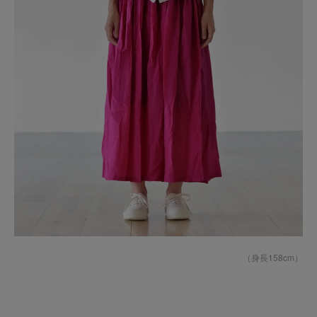
（身長158cm）