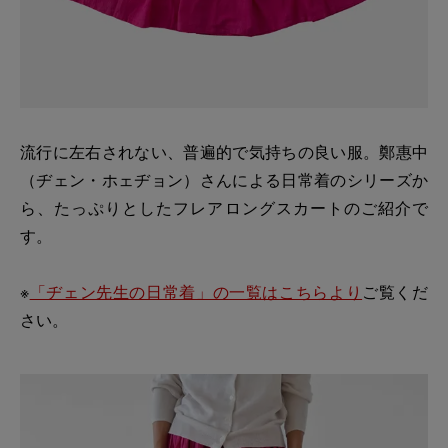
流行に左右されない、普遍的で気持ちの良い服。鄭惠中
（ヂェン・ホェヂョン）さんによる日常着のシリーズか
ら、たっぷりとしたフレアロングスカートのご紹介で
す。
※
「ヂェン先生の日常着」の一覧はこちらより
ご覧くだ
さい。