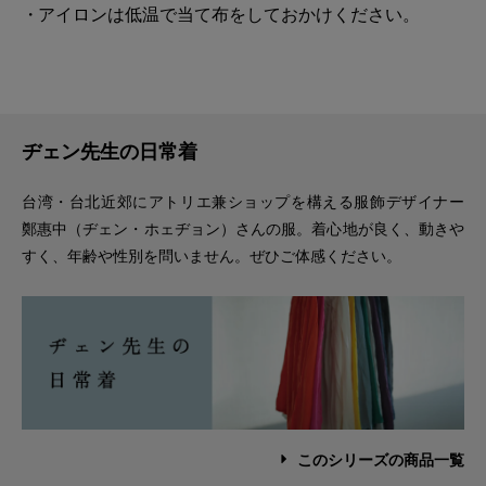
アイロンは低温で当て布をしておかけください。
ヂェン先生の日常着
台湾・台北近郊にアトリエ兼ショップを構える服飾デザイナー
鄭惠中（ヂェン・ホェヂョン）さんの服。着心地が良く、動きや
すく、年齢や性別を問いません。ぜひご体感ください。
このシリーズの商品一覧