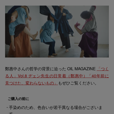
鄭惠中さんの哲学の背景に迫った OIL MAGAZINE
「つく
る人」Vol.8 ヂェン先生の日常着（鄭惠中）「40年前に
見つけた、変わらないもの」
もぜひご覧ください。
ご購入の前に
手染めのため、色合いが若干異なる場合がございま
す。