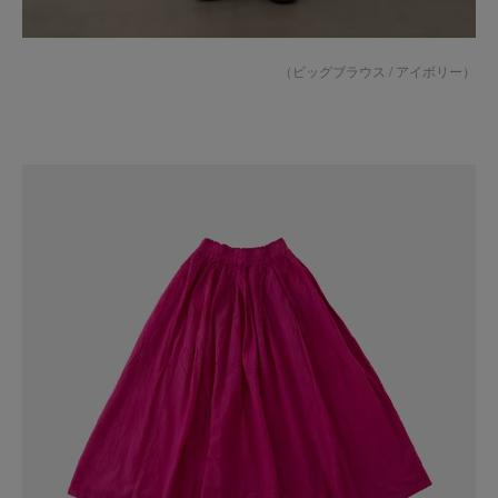
（
ビッグブラウス / アイボリー
）