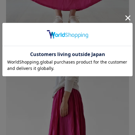
1枚では少し透けるため、下にペチコートなどを重ねて
ご着用ください。