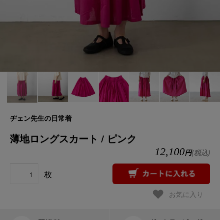
ヂェン先生の日常着
薄地ロングスカート / ピンク
12,100
円
(税込)
枚
お気に入り