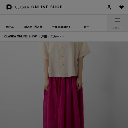
ホーム
新入荷・再入荷
Web magazine
カート
メニュー
CLASKA ONLINE SHOP
>
洋服
>
スカート
>