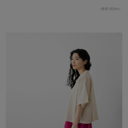
（身長163cm）