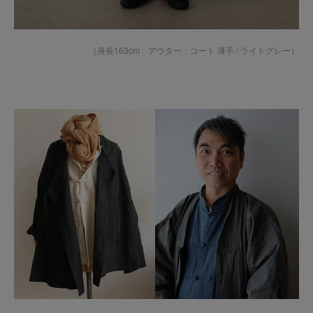
（身長163cm アウター：
コート 薄手 / ライトグレー
）