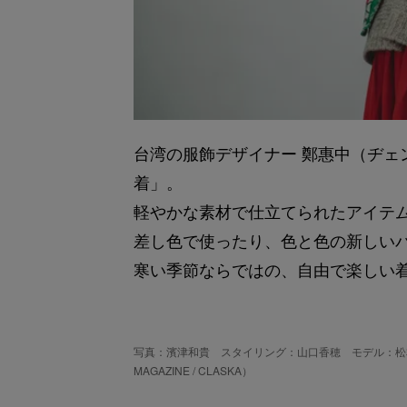
台湾の服飾デザイナー 鄭惠中（ヂェ
着」。
軽やかな素材で仕立てられたアイテ
差し色で使ったり、色と色の新しい
寒い季節ならではの、自由で楽しい
写真：濱津和貴 スタイリング：山口香穂 モデル：松本有未 
MAGAZINE / CLASKA）