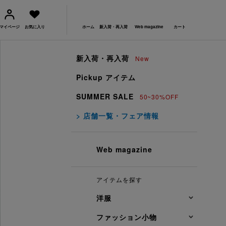
マイページ
お気に入り
ホーム
新入荷・再入荷
Web magazine
カート
新入荷・再入荷
New
Pickup アイテム
SUMMER SALE
50~30%OFF
> 店舗一覧・フェア情報
Web magazine
アイテムを探す
洋服
ファッション小物