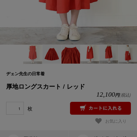
ヂェン先生の日常着
厚地ロングスカート / レッド
12,100
円
(税込)
枚
お気に入り