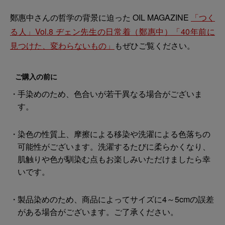
鄭惠中さんの哲学の背景に迫った OIL MAGAZINE
「つく
る人」Vol.8 ヂェン先生の日常着（鄭惠中）「40年前に
見つけた、変わらないもの」
もぜひご覧ください。
ご購入の前に
手染めのため、色合いが若干異なる場合がございま
す。
染色の性質上、摩擦による移染や洗濯による色落ちの
可能性がございます。洗濯するたびに柔らかくなり、
肌触りや色が馴染む点もお楽しみいただけましたら幸
いです。
製品染めのため、商品によってサイズに4～5cmの誤差
がある場合がございます。ご了承ください。