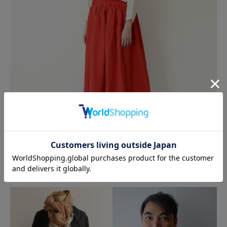
鮮やかな朱赤が、装いを明るく華やげてくれます。