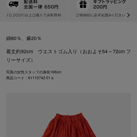
綿80％、麻20％
着丈約82cm ウエストゴム入り（おおよそ54～72cm フ
リーサイズ）
写真の女性スタッフの身長166cm
商品コード：61110742 01 a