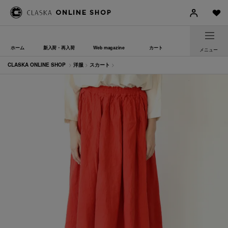
ホーム
新入荷・再入荷
Web magazine
カート
メニュー
CLASKA ONLINE SHOP
>
洋服
>
スカート
>