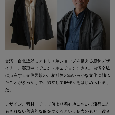
台湾・台北近郊にアトリエ兼ショップを構える服飾デザ
イナー、鄭惠中（ヂェン・ホェヂョン）さん。台湾全域
に点在する先住民族の、精神性の高い豊かな文化に触れ
たことがきっかけで、独立して服作りをはじめられまし
た。
デザイン、素材、そして何より着心地において流行に左
右されない普遍的な服をつくるという信念のもと、役者