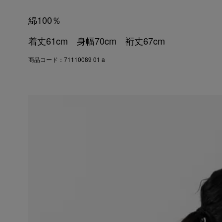
綿100％
着丈61cm 身幅70cm 裄丈67cm
商品コード：71110089 01 a