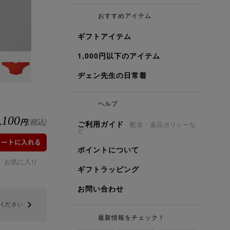
おすすめアイテム
ギフトアイテム
1,000円以下のアイテム
ヂェン先生の日常着
ヘルプ
,100
円
(税込)
ご利用ガイド
配送・返品ポリシーな
ど
ポイントについて
お気に入り
ギフトラッピング
お問い合わせ
最新情報をチェック！