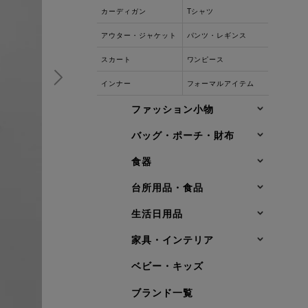
カーディガン
Tシャツ
アウター・ジャケット
パンツ・レギンス
スカート
ワンピース
インナー
フォーマルアイテム
ファッション小物
バッグ・ポーチ・財布
食器
台所用品・食品
生活日用品
家具・インテリア
ベビー・キッズ
ブランド一覧