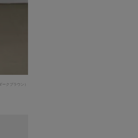
 ダークブラウン
）