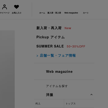
マイページ
お気に入り
ホーム
新入荷・再入荷
Web magazine
カート
新入荷・再入荷
New
Pickup アイテム
SUMMER SALE
50~30%OFF
> 店舗一覧・フェア情報
Web magazine
アイテムを探す
洋服
ALL
トップス