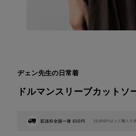
ヂェン先生の日常着
ドルマンスリーブカットソー 