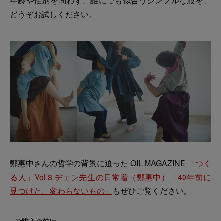
年齢や性別を問わず、誰にでも似合うシンプルな服を、
どうぞお試しください。
鄭惠中さんの哲学の背景に迫った OIL MAGAZINE
「つく
る人」Vol.8 ヂェン先生の日常着（鄭惠中）「40年前に
見つけた、変わらないもの」
もぜひご覧ください。