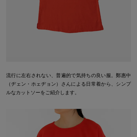
流行に左右されない、普遍的で気持ちの良い服。鄭惠中
（ヂェン・ホェヂョン）さんによる日常着から、シンプ
ルなカットソーをご紹介します。