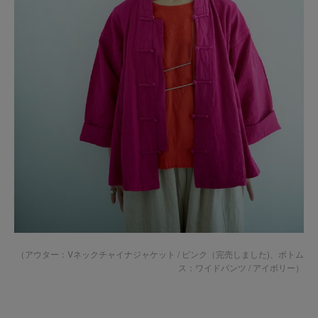
（アウター：Vネックチャイナジャケット / ピンク（完売しました)、ボトム
ス：
ワイドパンツ / アイボリー
）