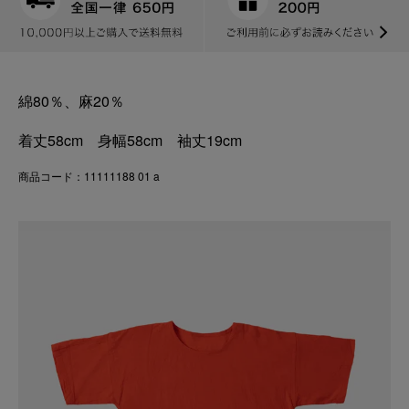
綿80％、麻20％
着丈58cm 身幅58cm 袖丈19cm
商品コード：11111188 01 a