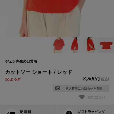
ヂェン先生の日常着
カットソー ショート / レッド
8,800
円
(税込)
SOLD OUT
再入荷時にお知らせを希望
お気に入り