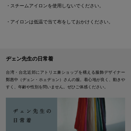
スチームアイロンを使用しないでください。
アイロンは低温で当て布をしておかけください。
ヂェン先生の日常着
台湾・台北近郊にアトリエ兼ショップを構える服飾デザイナー
鄭惠中（ヂェン・ホェヂョン）さんの服。着心地が良く、動きや
すく、年齢や性別を問いません。ぜひご体感ください。