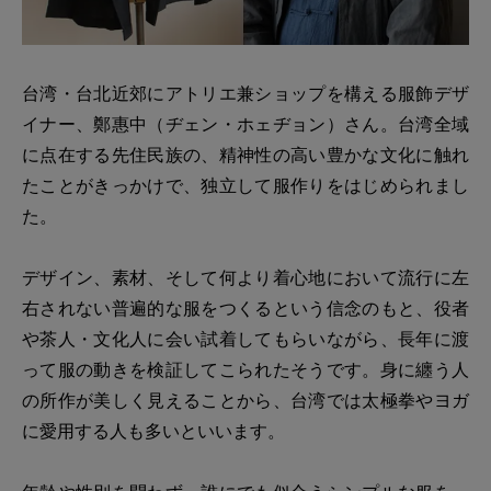
台湾・台北近郊にアトリエ兼ショップを構える服飾デザ
イナー、鄭惠中（ヂェン・ホェヂョン）さん。台湾全域
に点在する先住民族の、精神性の高い豊かな文化に触れ
たことがきっかけで、独立して服作りをはじめられまし
た。
デザイン、素材、そして何より着心地において流行に左
右されない普遍的な服をつくるという信念のもと、役者
や茶人・文化人に会い試着してもらいながら、長年に渡
って服の動きを検証してこられたそうです。身に纏う人
の所作が美しく見えることから、台湾では太極拳やヨガ
に愛用する人も多いといいます。