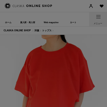
ホーム
新入荷・再入荷
Web magazine
カート
メニュー
CLASKA ONLINE SHOP
>
洋服
>
トップス
>