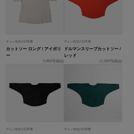
ヂェン先生の日常着
ヂェン先生の日常着
カットソー ロング / アイボリ
ドルマンスリーブカットソー /
ー
レッド
9,900
円(税込)
12,100
円(税込)
ヂェン先生の日常着
ヂェン先生の日常着