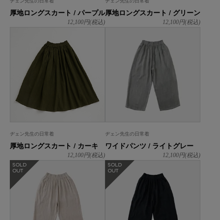
ヂェン先生の日常着
ヂェン先生の日常着
厚地ロングスカート / パープル
厚地ロングスカート / グリーン
12,100
円(税込)
12,100
円(税込)
ヂェン先生の日常着
ヂェン先生の日常着
厚地ロングスカート / カーキ
ワイドパンツ / ライトグレー
12,100
円(税込)
12,100
円(税込)
在庫なし
在庫なし