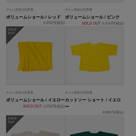
ヂェン先生の日常着
ヂェン先生の日常着
ボリュームショール / レッド
ボリュームショール / ピンク
SOLD OUT
6,050
円(税込)
6,050
円(税込)
在庫なし
ヂェン先生の日常着
ヂェン先生の日常着
ボリュームショール / イエロー
カットソー ショート / イエロ
SOLD OUT
ー
6,050
円(税込)
8,800
円(税込)
在庫なし