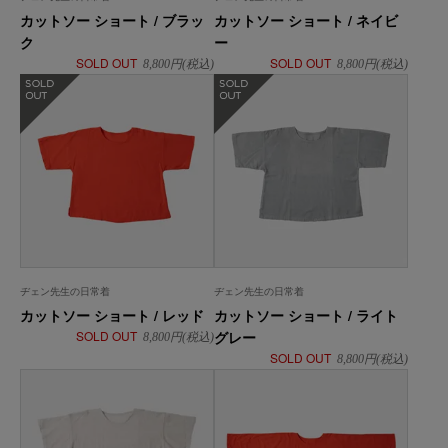
カットソー ショート / ブラッ
カットソー ショート / ネイビ
ク
ー
SOLD OUT
SOLD OUT
8,800
円(税込)
8,800
円(税込)
在庫なし
在庫なし
ヂェン先生の日常着
ヂェン先生の日常着
カットソー ショート / レッド
カットソー ショート / ライト
SOLD OUT
グレー
8,800
円(税込)
SOLD OUT
8,800
円(税込)