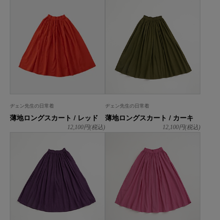
ヂェン先生の日常着
ヂェン先生の日常着
薄地ロングスカート / レッド
薄地ロングスカート / カーキ
12,100
円(税込)
12,100
円(税込)