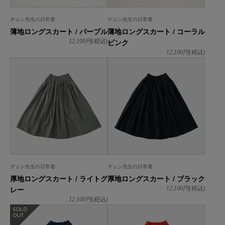
ヂェン先生の日常着
ヂェン先生の日常着
薄地ロングスカート / パープル
薄地ロングスカート / コーラル
ピンク
12,100
円(税込)
12,100
円(税込)
ヂェン先生の日常着
ヂェン先生の日常着
厚地ロングスカート / ライトグ
厚地ロングスカート / ブラック
レー
12,100
円(税込)
12,100
円(税込)
在庫なし