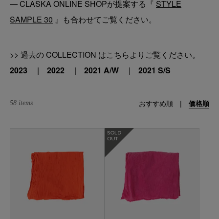
― CLASKA ONLINE SHOPが提案する『
STYLE
SAMPLE 30
』も合わせてご覧ください。
>> 過去の COLLECTION はこちらよりご覧ください。
2023
|
2022
|
2021 A/W
|
2021 S/S
おすすめ順
|
価格順
58 items
在庫なし