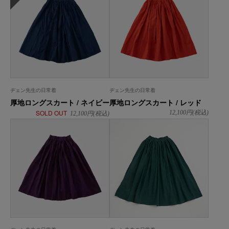
ヂェン先生の日常着
ヂェン先生の日常着
厚地ロングスカート / ネイビー
厚地ロングスカート / レッド
SOLD OUT
12,100
円(税込)
12,100
円(税込)