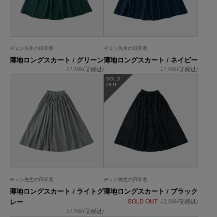
ヂェン先生の日常着
ヂェン先生の日常着
薄地ロングスカート / グリーン
薄地ロングスカート / ネイビー
12,100
円(税込)
12,100
円(税込)
在庫なし
ヂェン先生の日常着
ヂェン先生の日常着
薄地ロングスカート / ライトグ
薄地ロングスカート / ブラック
レー
SOLD OUT
12,100
円(税込)
12,100
円(税込)