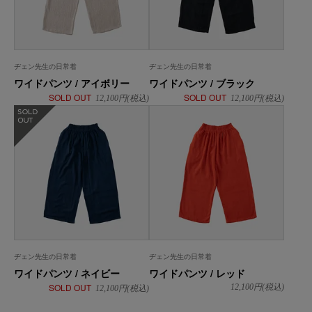
ヂェン先生の日常着
ヂェン先生の日常着
ワイドパンツ / アイボリー
ワイドパンツ / ブラック
SOLD OUT
SOLD OUT
12,100
円(税込)
12,100
円(税込)
在庫なし
ヂェン先生の日常着
ヂェン先生の日常着
ワイドパンツ / ネイビー
ワイドパンツ / レッド
SOLD OUT
12,100
円(税込)
12,100
円(税込)