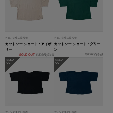
ヂェン先生の日常着
ヂェン先生の日常着
カットソー ショート / アイボ
カットソー ショート / グリー
リー
ン
SOLD OUT
8,800
円(税込)
8,800
円(税込)
在庫なし
在庫なし
ヂェン先生の日常着
ヂェン先生の日常着