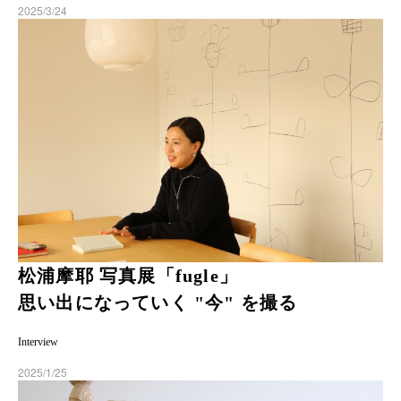
2025/3/24
松浦摩耶 写真展「fugle」
思い出になっていく "今" を撮る
Interview
2025/1/25