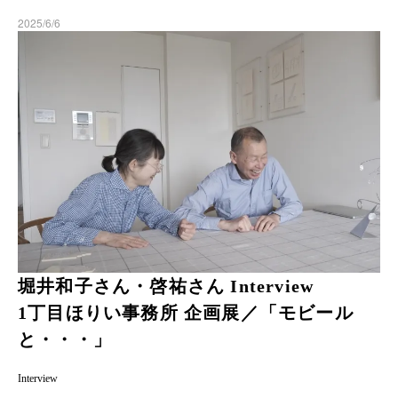
2025/6/6
堀井和子さん・啓祐さん Interview
1丁目ほりい事務所 企画展／「モビール
と・・・」
Interview