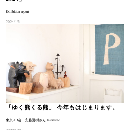
Exhibition report
2024/1/6
「ゆく熊くる熊」 今年もはじまります。
東京903会 安藤夏樹さん Interview
2023/12/15