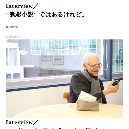
Interview／
"熊彫小説" ではあるけれど。
Interview
2025/12/22
Interview／