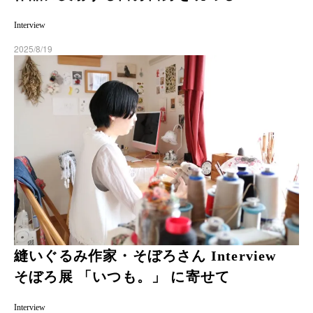
Interview
2025/8/19
縫いぐるみ作家・そぼろさん Interview
そぼろ展 「いつも。」 に寄せて
Interview