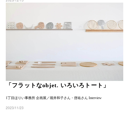
「フラットなobjet. いろいろトート」
1丁目ほりい事務所 企画展／堀井和子さん・啓祐さん Interview
2023/11/23