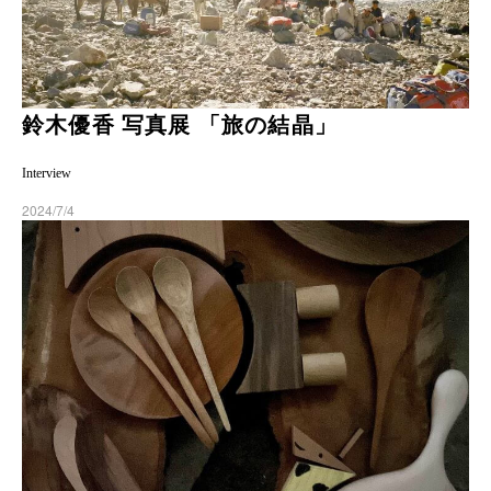
鈴木優香 写真展 「旅の結晶」
Interview
2024/7/4