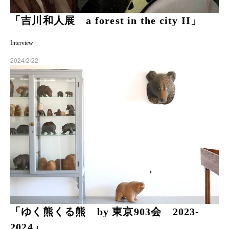
「吉川和人展 a forest in the city II」
Interview
2024/2/22
「ゆく熊くる熊 by 東京903会 2023-
2024」