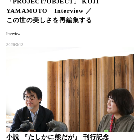
「PROJECT/OBJECT」 KOJI
YAMAMOTO Interview ／
この世の美しさを再編集する
Interview
2026/3/12
小説 『たしかに熊だが』 刊行記念