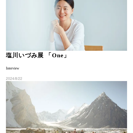
塩川いづみ展 「One」
Interview
2024/8/22