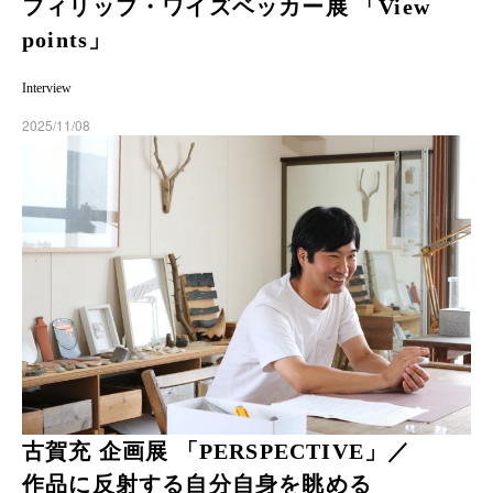
フィリップ・ワイズベッカー展 「View
points」
Interview
2025/11/08
古賀充 企画展 「PERSPECTIVE」／
作品に反射する自分自身を眺める