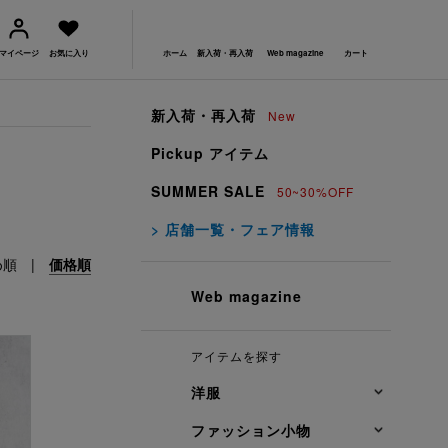
マイページ
お気に入り
ホーム
新入荷・再入荷
Web magazine
カート
新入荷・再入荷
New
Pickup アイテム
SUMMER SALE
50~30%OFF
> 店舗一覧・フェア情報
め順
|
価格順
Web magazine
アイテムを探す
洋服
ファッション小物