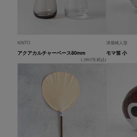
KINTO
津屋崎人形
アクアカルチャーベース80mm
モマ笛 小
1,980
円(税込)