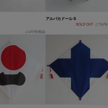
アルパカドール S
SOLD OUT
2,750
円(
2,420
円(税込)