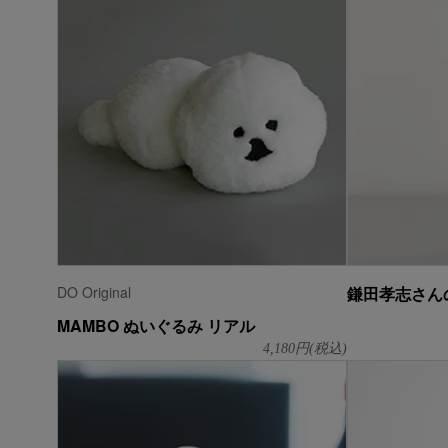
DO Original
鎌田孝志さんの
MAMBO ぬいぐるみ リアル
4,180
円(税込)