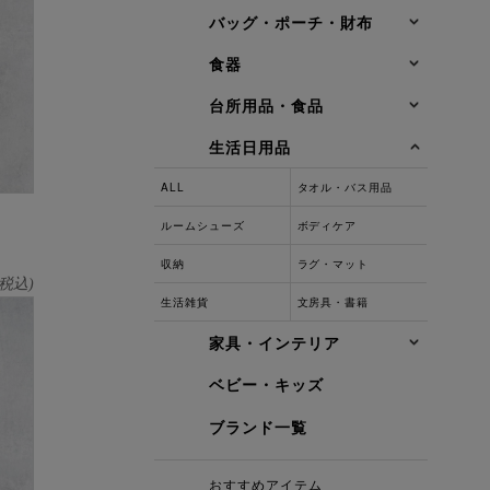
バッグ・ポーチ・財布
食器
台所用品・食品
生活日用品
ALL
タオル・バス用品
ルームシューズ
ボディケア
収納
ラグ・マット
税込)
生活雑貨
文房具・書籍
家具・インテリア
ベビー・キッズ
ブランド一覧
おすすめアイテム