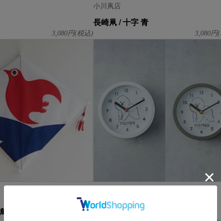
小川凧店
長崎凧 / 十字 青
3,080
円(税込)
3,080
円(
CLASKA Original
千鳥
MAMBO CLOCK / 置掛兼用