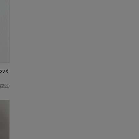
ツバ
税込)