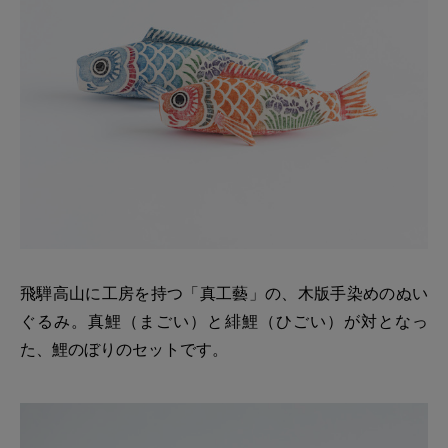
飛騨高山に工房を持つ「真工藝」の、木版手染めのぬい
ぐるみ。真鯉（まごい）と緋鯉（ひごい）が対となっ
た、鯉のぼりのセットです。