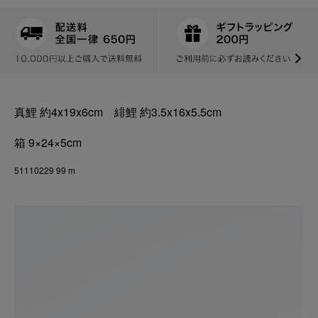
真鯉 約4x19x6cm 緋鯉 約3.5x16x5.5cm
箱 9×24×5cm
51110229 99 m