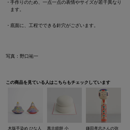
手作りのため、一点一点の表情やサイズが若干異なり
ます。
底面に、工程でできる針穴がございます。
写真：野口祐一
この商品を見ている人はこちらもチェックしています
木版手染め ひな人
萬古鏡餅 小
鎌田孝志さんの弥