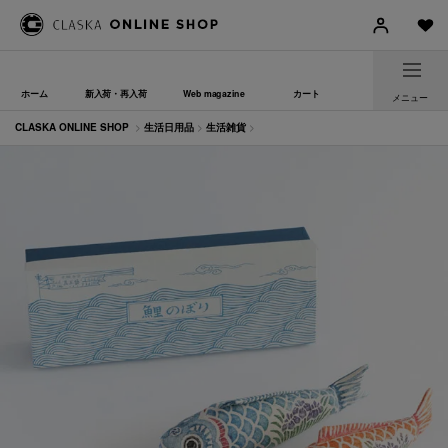
ホーム
新入荷・再入荷
Web magazine
カート
メニュー
CLASKA ONLINE SHOP
>
生活日用品
>
生活雑貨
>