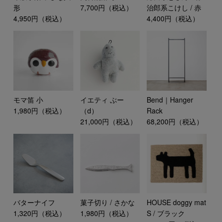
形
7,700円（税込）
治郎系こけし / 赤
4,950円（税込）
4,400円（税込）
モマ笛 小
イエティ ぶー
Bend｜Hanger
1,980円（税込）
（d）
Rack
21,000円（税込）
68,200円（税込）
バターナイフ
菓子切り / さかな
HOUSE doggy mat
1,320円（税込）
1,980円（税込）
S / ブラック