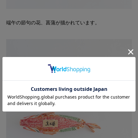
端午の節句の花、菖蒲が描かれています。