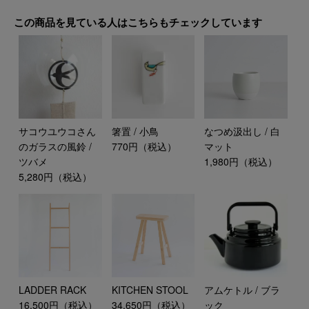
この商品を見ている人はこちらもチェックしています
サコウユウコさん
箸置 / 小鳥
なつめ汲出し / 白
のガラスの風鈴 /
770円（税込）
マット
ツバメ
1,980円（税込）
5,280円（税込）
LADDER RACK
KITCHEN STOOL
アムケトル / ブラ
16,500円（税込）
34,650円（税込）
ック