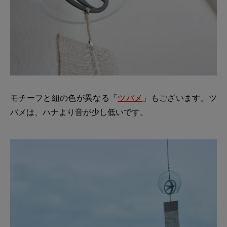
モチーフと紐の色が異なる「
ツバメ
」もございます。ツ
バメは、ハナより音が少し低いです。