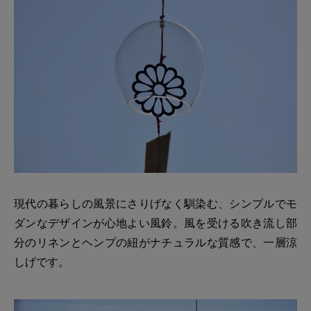
現代の暮らしの風景にさりげなく馴染む、シンプルでモ
ダンなデザインが心地よい風鈴。風を受ける吹き流し部
分のリネンとヘンプの紐がナチュラルな質感で、一層涼
しげです。