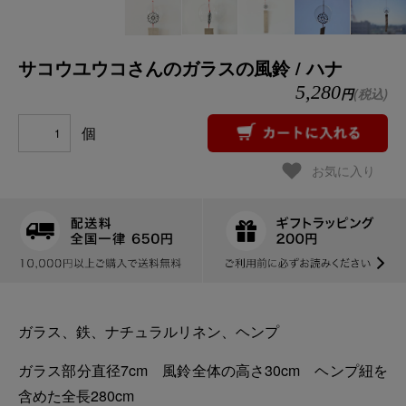
サコウユウコさんのガラスの風鈴 / ハナ
5,280
円
(税込)
個
お気に入り
ガラス、鉄、ナチュラルリネン、ヘンプ
ガラス部分直径7cm 風鈴全体の高さ30cm ヘンプ紐を
含めた全長280cm