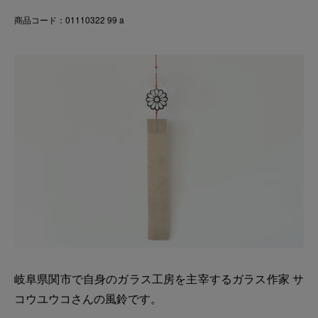
商品コード：01110322 99 a
岐阜県関市で自身のガラス工房を主宰するガラス作家 サ
コウユウコさんの風鈴です。