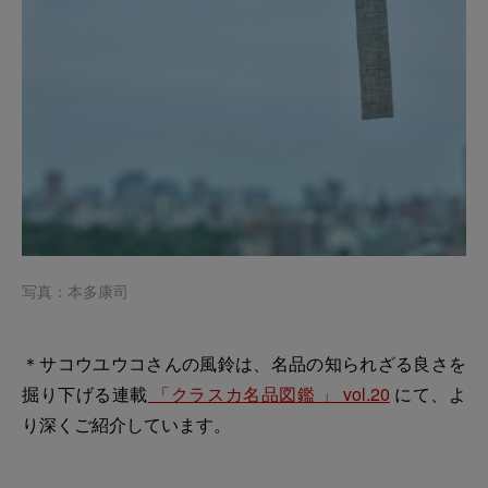
写真：本多康司
＊サコウユウコさんの風鈴は、名品の知られざる良さを
掘り下げる連載
「クラスカ名品図鑑 」 vol.20
にて、よ
り深くご紹介しています。