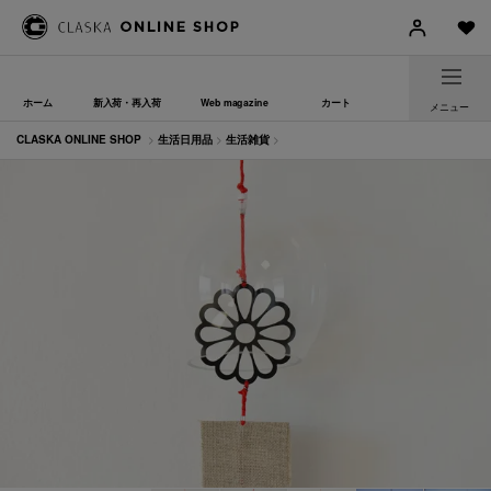
ホーム
新入荷・再入荷
Web magazine
カート
メニュー
CLASKA ONLINE SHOP
>
生活日用品
>
生活雑貨
>