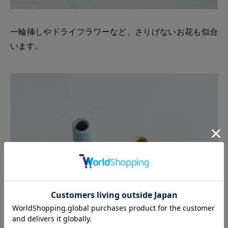
一輪挿しやドライフラワーなど、さりげないお花も似合
います。