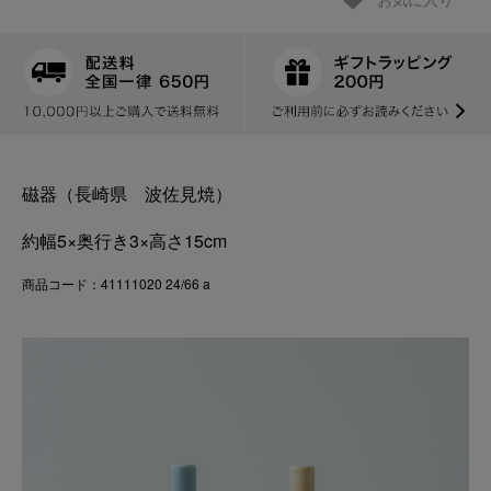
お気に入り
磁器（長崎県 波佐見焼）
約幅5×奥行き3×高さ15cm
商品コード：41111020 24/66 a