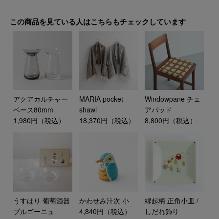
この商品を見ている人はこちらもチェックしています
アクアカルチャー
MARIA pocket
Windowpane チェ
ベース80mm
shawl
アパッド
1,980円（税込）
18,370円（税込）
8,800円（税込）
うすはり 葡萄酒器
かわせみ汁次 小
縁起柄 正角小皿 /
ブルゴーニュ
4,840円（税込）
しだれ飾り