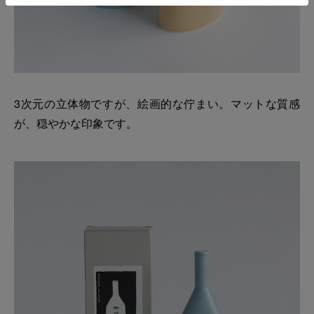
3次元の立体物ですが、絵画的な佇まい。マットな質感
が、穏やかな印象です。