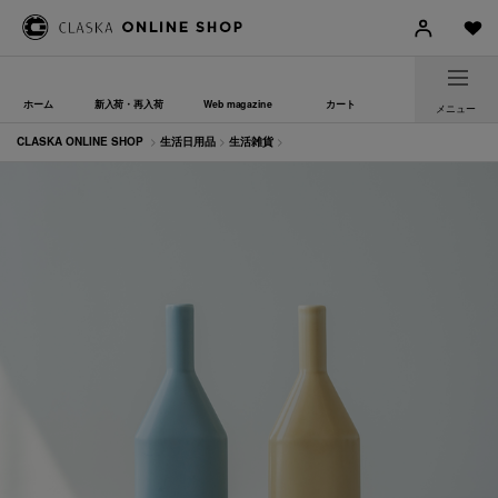
ホーム
新入荷・再入荷
Web magazine
カート
メニュー
CLASKA ONLINE SHOP
>
生活日用品
>
生活雑貨
>