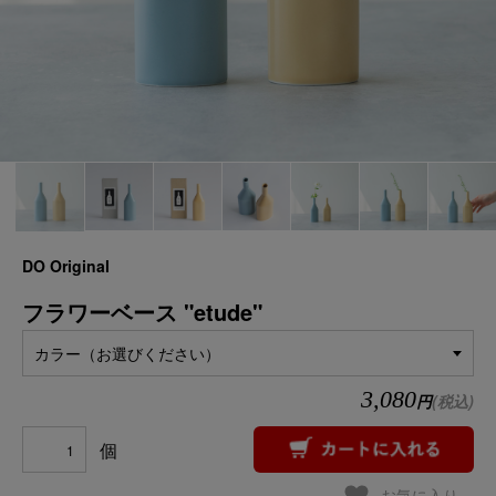
DO Original
フラワーベース "etude"
カラー（お選びください）
3,080
円
(税込)
個