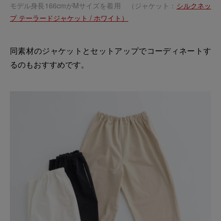
モデル身長166cmがMサイズを着用 （ジャケット：
シルクネッ
プ テーラードジャケット / ホワイト）
同素材のジャケットとセットアップでコーディネートす
るのもおすすめです。