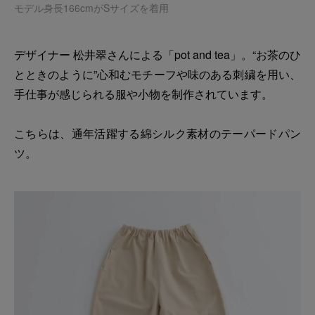
モデル身長166cmがSサイズを着用
デザイナー 松井翠さんによる「pot and tea」。“お茶のひ
とときのように”心和むモチーフや味のある刺繍を用い、
手仕事が感じられる服や小物を制作されています。
こちらは、通年活躍する綿シルク素材のテーパードパン
ツ。