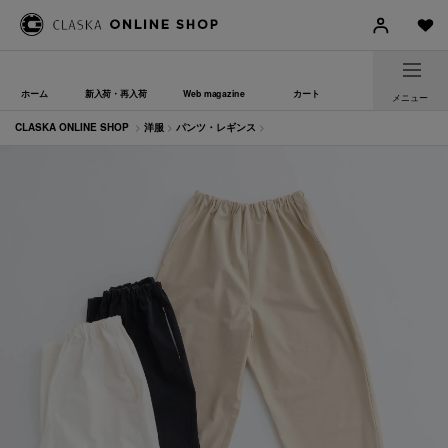
ホーム
新入荷・再入荷
Web magazine
カート
メニュー
CLASKA ONLINE SHOP
>
洋服
>
パンツ・レギンス
>