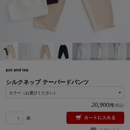
pot and tea
シルクネップ テーパードパンツ
カラー（お選びください）
20,900
円
(税込)
本