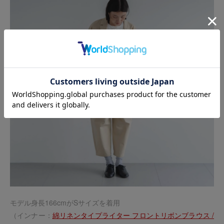
モデル身長166cmがSサイズを着用
（インナー：
綿リネンタイプライター フロントリボンブラウス /