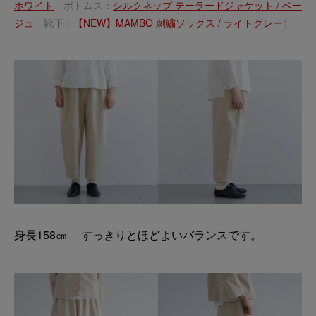
ホワイト
ボトムス：
シルクネップ テーラードジャケット / ベー
ジュ
靴下：
【NEW】MAMBO 刺繍ソックス / ライトグレー
）
身長158㎝ すっきりとほどよいバランスです。