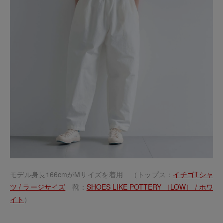
モデル身長166cmがMサイズを着用 （トップス：
イチゴTシャ
ツ / ラージサイズ
靴：
SHOES LIKE POTTERY ［LOW］ / ホワ
イト
）