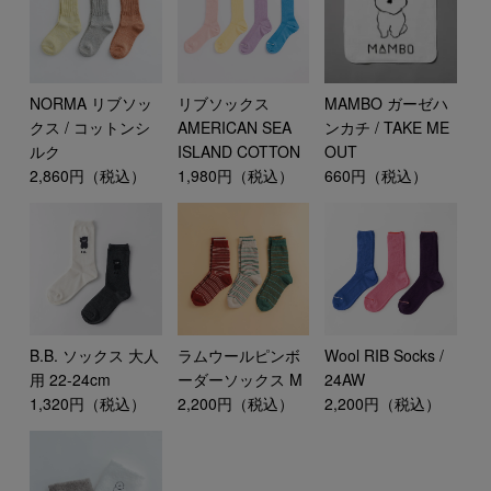
NORMA リブソッ
リブソックス
MAMBO ガーゼハ
クス / コットンシ
AMERICAN SEA
ンカチ / TAKE ME
ルク
ISLAND COTTON
OUT
2,860円（税込）
1,980円（税込）
660円（税込）
B.B. ソックス 大人
ラムウールピンボ
Wool RIB Socks /
用 22-24cm
ーダーソックス M
24AW
1,320円（税込）
2,200円（税込）
2,200円（税込）