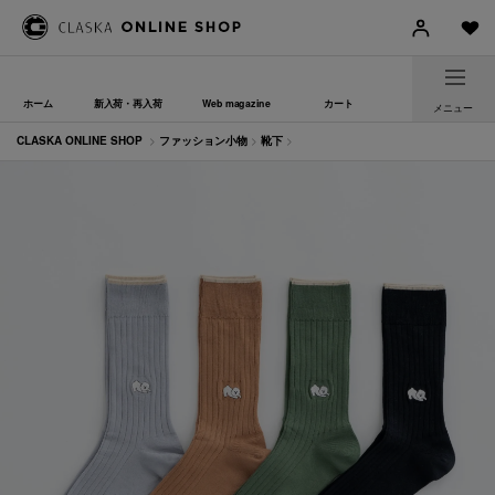
ホーム
新入荷・再入荷
Web magazine
カート
メニュー
CLASKA ONLINE SHOP
>
ファッション小物
>
靴下
>