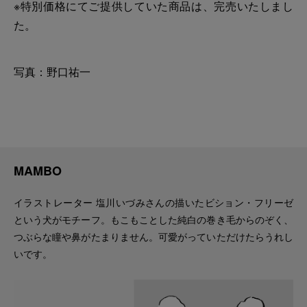
※特別価格にてご提供していた商品は、完売いたしまし
た。
写真：野口祐一
MAMBO
イラストレーター 塩川いづみさんの描いたビション・フリーゼ
という犬がモチーフ。もこもことした純白の巻き毛からのぞく、
つぶらな瞳や鼻がたまりません。可愛がっていただけたらうれし
いです。