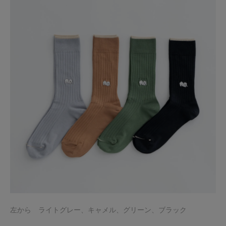
左から ライトグレー、キャメル、グリーン、ブラック