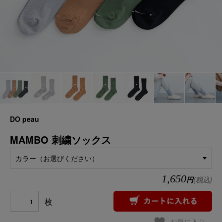
DO peau
MAMBO 刺繍ソックス
カラー（お選びください）
1,650
円
(税込)
枚