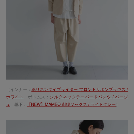
（インナー：
綿リネンタイプライター フロントリボンブラウス /
ホワイト
ボトムス：
シルクネックテーパードパンツ / ベージ
ュ
靴下：
【NEW】MAMBO 刺繍ソックス / ライトグレー
）