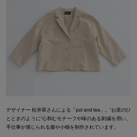
デザイナー 松井翠さんによる「pot and tea」。“お茶のひ
とときのように”心和むモチーフや味のある刺繍を用い、
手仕事が感じられる服や小物を制作されています。