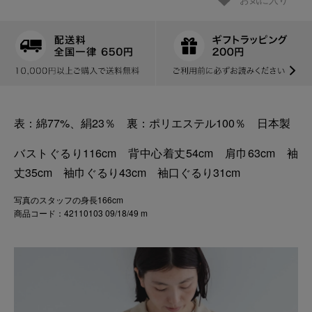
お気に入り
表：綿77%、絹23％ 裏：ポリエステル100％ 日本製
バストぐるり116cm 背中心着丈54cm 肩巾63cm 袖
丈35cm 袖巾ぐるり43cm 袖口ぐるり31cm
写真のスタッフの身長166cm
商品コード：42110103 09/18/49 m