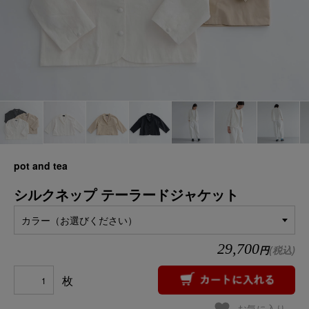
pot and tea
シルクネップ テーラードジャケット
カラー（お選びください）
29,700
円
(税込)
枚