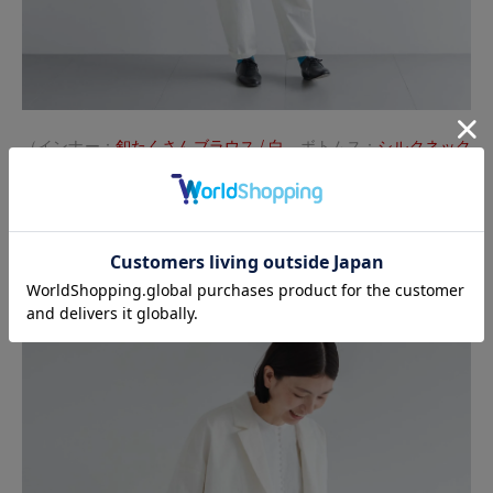
（インナー：
釦たくさんブラウス / 白
ボトムス：
シルクネック
テーパードパンツ / ホワイト
）
同素材のパンツと合わせてセットアップのコーディネー
トも。