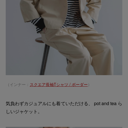
（インナー：
スクエア長袖Tシャツ / ボーダー
）
気負わずカジュアルにも着ていただける、 pot and tea ら
しいジャケット。