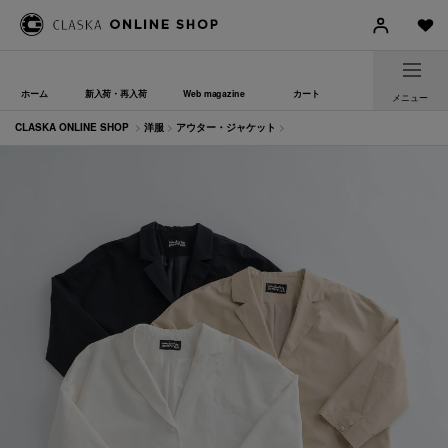
ホーム
新入荷・再入荷
Web magazine
カート
メニュー
CLASKA ONLINE SHOP
>
洋服
>
アウター・ジャケット
>