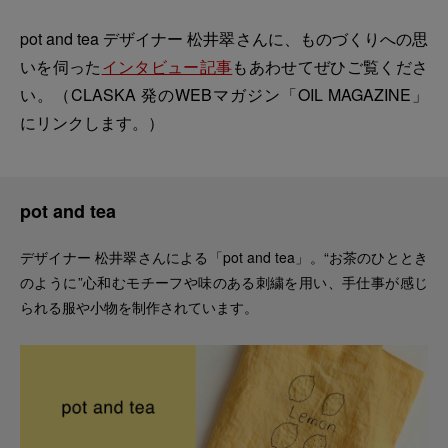
pot and tea デザイナー 松井翠さんに、ものづくりへの思
いを伺った
インタビュー記事
もあわせてぜひご覧くださ
い。（CLASKA 発のWEBマガジン「OIL MAGAZINE」
にリンクします。）
pot and tea
デザイナー 松井翠さんによる「pot and tea」。“お茶のひととき
のように”心和むモチーフや味のある刺繍を用い、手仕事が感じ
られる服や小物を制作されています。