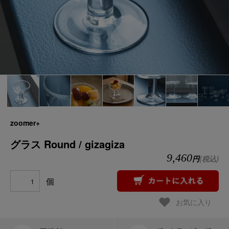
zoomer+
グラス Round / gizagiza
9,460
円
(税込)
個
お気に入り