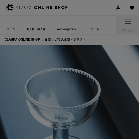
ホーム
新入荷・再入荷
Web magazine
カート
メニュー
CLASKA ONLINE SHOP
>
食器
>
ガラス食器・グラス
>