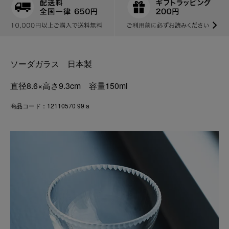
ソーダガラス 日本製
直径8.6×高さ9.3cm 容量150ml
商品コード：12110570 99 a