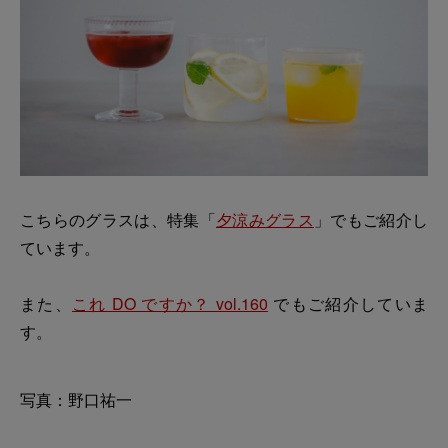
こちらのグラスは、特集「
夕涼みグラス
」でもご紹介し
ています。
また、
これ DO ですか？ vol.160
でもご紹介していま
す。
写真：野口祐一