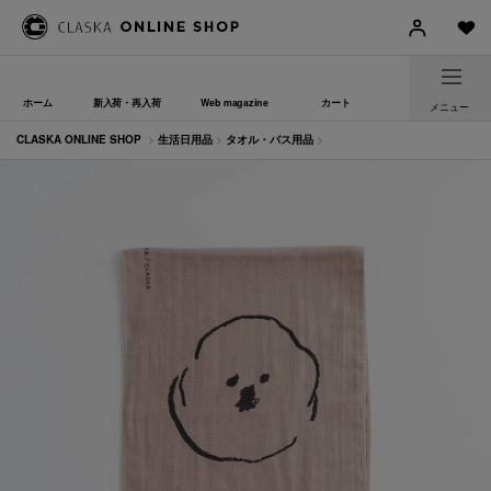
ホーム
新入荷・再入荷
Web magazine
カート
メニュー
CLASKA ONLINE SHOP
>
生活日用品
>
タオル・バス用品
>