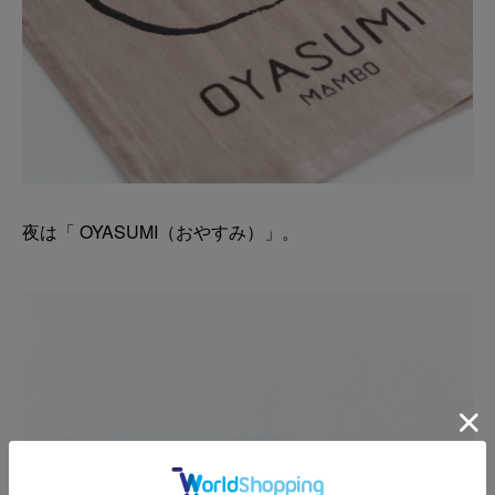
夜は「 OYASUMI（おやすみ）」。