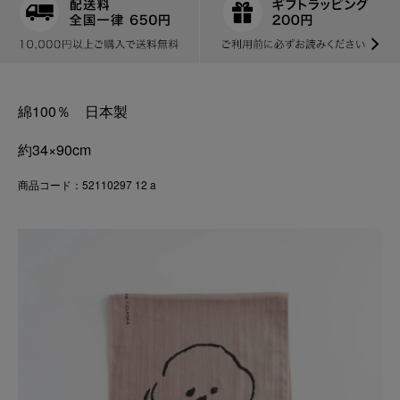
綿100％ 日本製
約34×90cm
商品コード：52110297 12 a