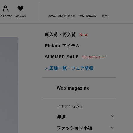
マイページ
お気に入り
ホーム
新入荷・再入荷
Web magazine
カート
新入荷・再入荷
New
Pickup アイテム
SUMMER SALE
50~30%OFF
> 店舗一覧・フェア情報
Web magazine
アイテムを探す
洋服
ファッション小物