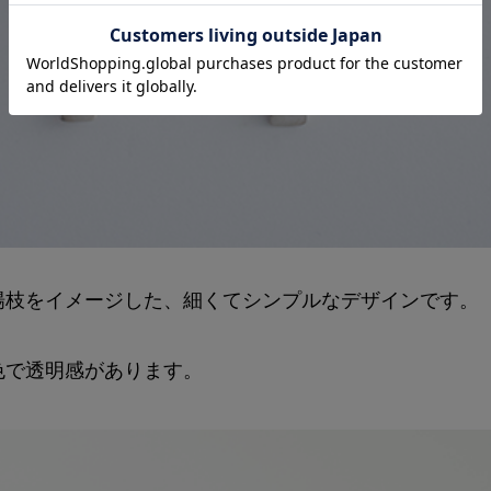
楊枝をイメージした、細くてシンプルなデザインです。
色で透明感があります。