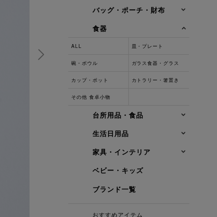
バッグ・ポーチ・財布
食器
ALL
皿・プレート
碗・ボウル
ガラス食器・グラス
カップ・ポット
カトラリー・箸置き
その他 食卓小物
台所用品・食品
生活日用品
家具・インテリア
ベビー・キッズ
ブランド一覧
おすすめアイテム