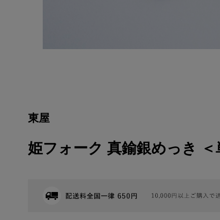
東屋
姫フォーク 真鍮銀めっき 