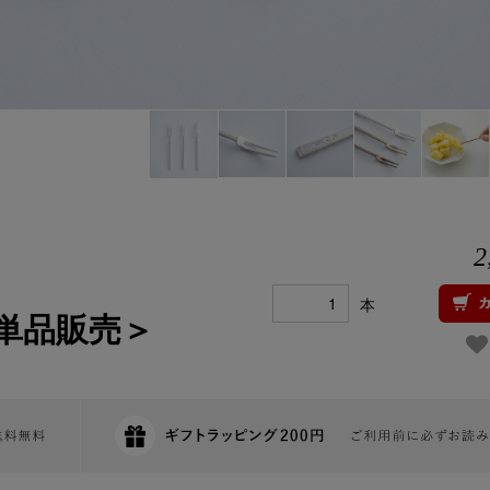
2
本
＜単品販売＞