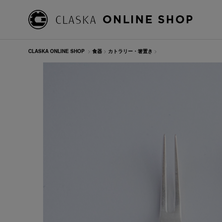
CLASKA ONLINE SHOP
>
食器
>
カトラリー・箸置き
>