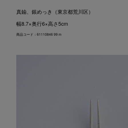
真鍮、銀めっき（東京都荒川区）
幅8.7×奥行6×高さ5cm
商品コード：61110846 99 m