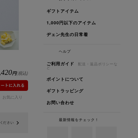
ギフトアイテム
1,000円以下のアイテム
ヂェン先生の日常着
ヘルプ
ご利用ガイド
配送・返品ポリシーな
ど
,420
円
(税込)
ポイントについて
ギフトラッピング
お気に入り
お問い合わせ
最新情報をチェック！