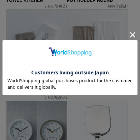
TOWEL KITCHEN
POT HOLDER ROUND
1,100
円(税込)
880
円(税込)
DO Original
DO Original
MAMBO 刺繍 ウォッシュタオ
MAMBO 刺繍 フェイスタオル
ル
1,870
円(税込)
1,100
円(税込)