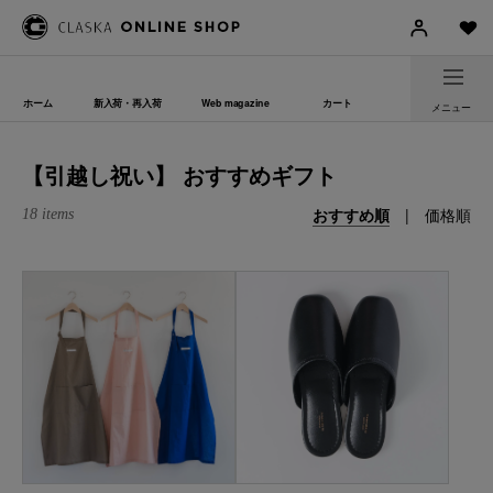
ホーム
新入荷・再入荷
Web magazine
カート
メニュー
【引越し祝い】 おすすめギフト
おすすめ順
|
価格順
18 items