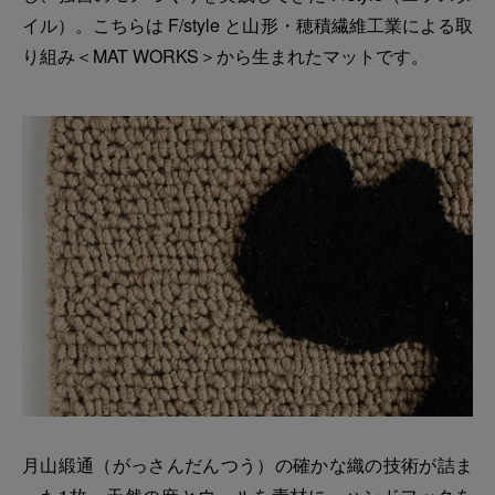
イル）。こちらは F/style と山形・穂積繊維工業による取
り組み＜MAT WORKS＞から生まれたマットです。
月山緞通（がっさんだんつう）の確かな織の技術が詰ま