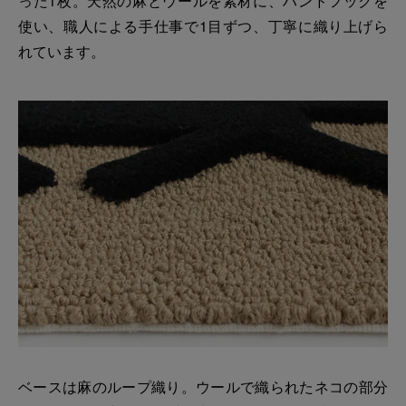
った1枚。天然の麻とウールを素材に、ハンドフックを
使い、職人による手仕事で1目ずつ、丁寧に織り上げら
れています。
ベースは麻のループ織り。ウールで織られたネコの部分