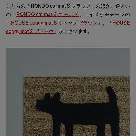
こちらの「RONDO cat mat S ブラック」のほか、色違い
の「
RONDO cat mat S ゴールド
」、イヌがモチーフの
「
HOUSE doggy mat S ミックスブラウン
」、「
HOUSE
doggy mat S ブラック
」がございます。