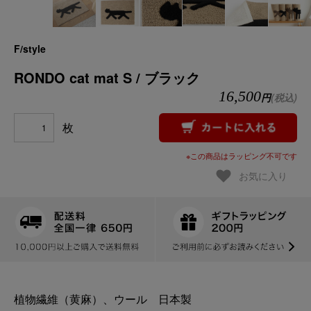
F/style
RONDO cat mat S / ブラック
16,500
円
(税込)
枚
※この商品はラッピング不可です
お気に入り
植物繊維（黄麻）、ウール 日本製