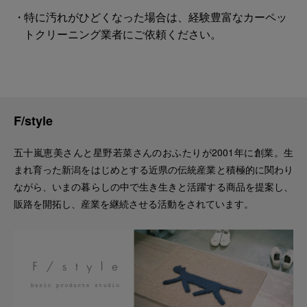
特に汚れがひどくなった場合は、経験豊富なカーペッ
トクリーニング業者にご依頼ください。
F/style
五十嵐恵美さんと星野若菜さんのおふたりが2001年に創業。生
まれ育った新潟をはじめとする近県の伝統産業と積極的に関わり
ながら、いまの暮らしの中で生き生きと活躍する商品を提案し、
販路を開拓し、産業を継続させる活動をされています。