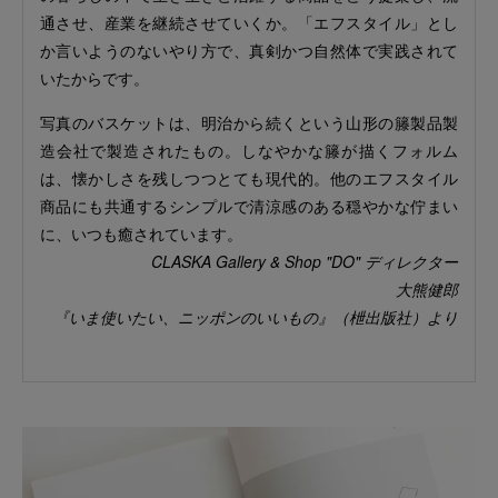
通させ、産業を継続させていくか。「エフスタイル」とし
か言いようのないやり方で、真剣かつ自然体で実践されて
いたからです。
写真のバスケットは、明治から続くという山形の籐製品製
造会社で製造されたもの。しなやかな籐が描くフォルム
は、懐かしさを残しつつとても現代的。他のエフスタイル
商品にも共通するシンプルで清涼感のある穏やかな佇まい
に、いつも癒されています。
CLASKA Gallery & Shop "DO" ディレクター
大熊健郎
『いま使いたい、ニッポンのいいもの』（枻出版社）より