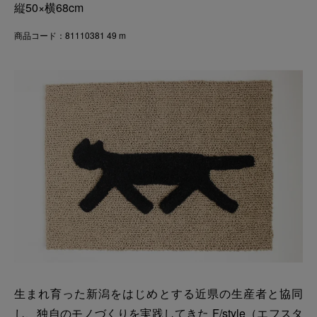
縦50×横68cm
商品コード：81110381 49 m
生まれ育った新潟をはじめとする近県の生産者と協同
し、独自のモノづくりを実践してきた F/style（エフスタ