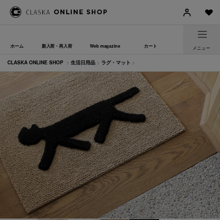
ホーム
新入荷・再入荷
Web magazine
カート
メニュー
CLASKA ONLINE SHOP
>
生活日用品
>
ラグ・マット
>