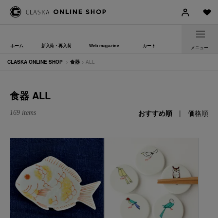
ホーム
新入荷・再入荷
Web magazine
カート
メニュー
CLASKA ONLINE SHOP
>
食器
> ALL
食器 ALL
おすすめ順
|
価格順
169 items