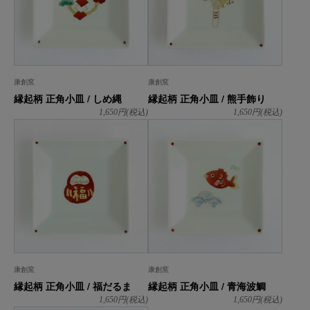
康創窯
康創窯
縁起柄 正角小皿 / しめ縄
縁起柄 正角小皿 / 熊手飾り
1,650
円(税込)
1,650
円(税込)
康創窯
康創窯
縁起柄 正角小皿 / 福だるま
縁起柄 正角小皿 / 青海波鯛
1,650
円(税込)
1,650
円(税込)