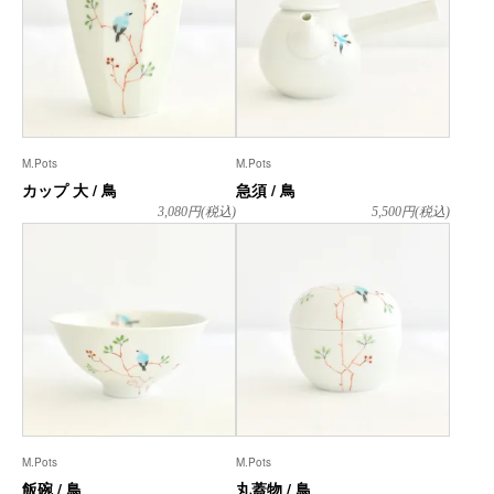
M.Pots
M.Pots
カップ 大 / 鳥
急須 / 鳥
3,080
円(税込)
5,500
円(税込)
M.Pots
M.Pots
飯碗 / 鳥
丸蓋物 / 鳥