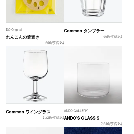
DO Original
Common タンブラー
れんこんの箸置き
660
円(税込)
660
円(税込)
Common ワイングラス
ANDO GALLERY
ANDO'S GLASS S
1,320
円(税込)
2,640
円(税込)