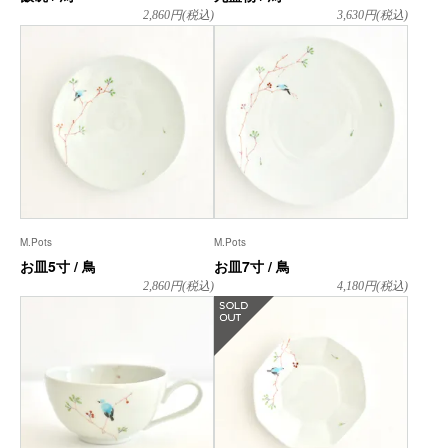
2,860
円(税込)
3,630
円(税込)
M.Pots
M.Pots
お皿5寸 / 鳥
お皿7寸 / 鳥
2,860
円(税込)
4,180
円(税込)
在庫なし