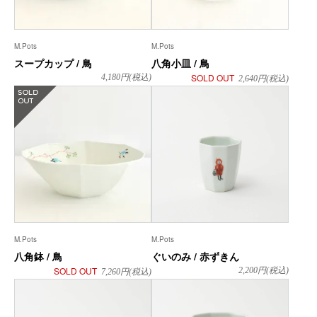
M.Pots
M.Pots
スープカップ / 鳥
八角小皿 / 鳥
SOLD OUT
4,180
円(税込)
2,640
円(税込)
在庫なし
M.Pots
M.Pots
八角鉢 / 鳥
ぐいのみ / 赤ずきん
SOLD OUT
2,200
円(税込)
7,260
円(税込)