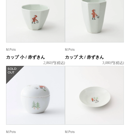
M.Pots
M.Pots
カップ 小 / 赤ずきん
カップ 大 / 赤ずきん
2,860
円(税込)
3,080
円(税込)
在庫なし
M.Pots
M.Pots