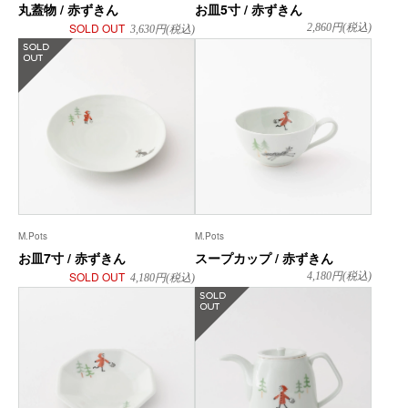
丸蓋物 / 赤ずきん
お皿5寸 / 赤ずきん
SOLD OUT
2,860
円(税込)
3,630
円(税込)
在庫なし
M.Pots
M.Pots
お皿7寸 / 赤ずきん
スープカップ / 赤ずきん
SOLD OUT
4,180
円(税込)
4,180
円(税込)
在庫なし