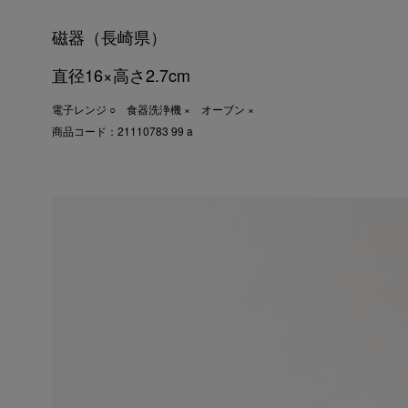
磁器（長崎県）
直径16×高さ2.7cm
電子レンジ ○ 食器洗浄機 × オーブン ×
商品コード：21110783 99 a