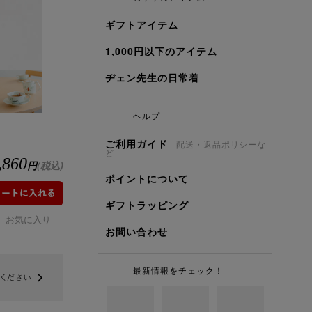
ギフトアイテム
1,000円以下のアイテム
ヂェン先生の日常着
ヘルプ
ご利用ガイド
配送・返品ポリシーな
ど
,860
円
(税込)
ポイントについて
ギフトラッピング
お気に入り
お問い合わせ
最新情報をチェック！