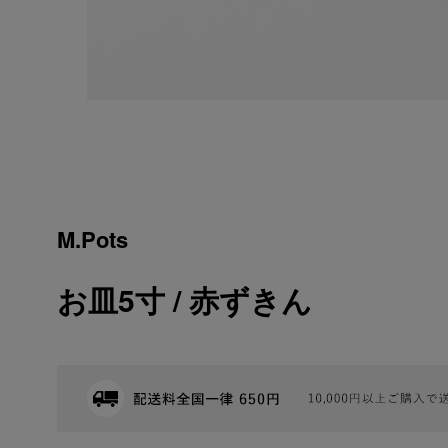
M.Pots
お皿5寸 / 赤ずきん