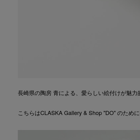
長崎県の陶房 青による、愛らしい絵付けが魅力的な器
こちらはCLASKA Gallery & Shop "D