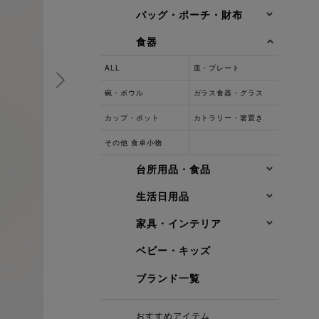
バッグ・ポーチ・財布
食器
ALL
皿・プレート
碗・ボウル
ガラス食器・グラス
カップ・ポット
カトラリー・箸置き
その他 食卓小物
台所用品・食品
生活日用品
家具・インテリア
ベビー・キッズ
ブランド一覧
おすすめアイテム