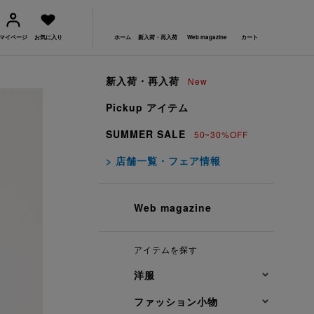
マイページ
お気に入り
ホーム
新入荷・再入荷
Web magazine
カート
新入荷・再入荷
New
Pickup アイテム
SUMMER SALE
50~30%OFF
> 店舗一覧・フェア情報
Web magazine
アイテムを探す
洋服
ファッション小物