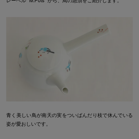
レーベル "M.Pots" から、鳥の急須をご紹介します。
青く美しい鳥が南天の実をついばんだり枝で休んでいる
姿が愛おしいです。