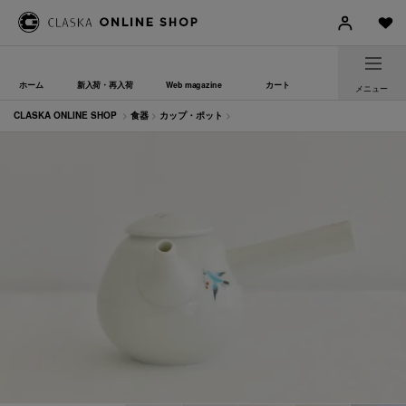
ホーム
新入荷・再入荷
Web magazine
カート
メニュー
CLASKA ONLINE SHOP
>
食器
>
カップ・ポット
>