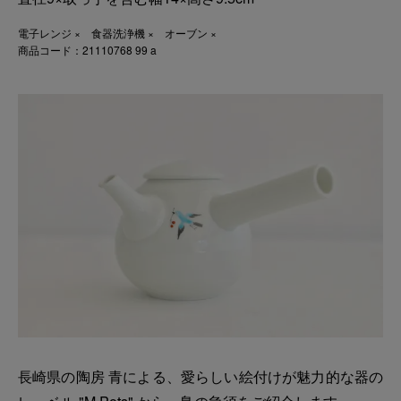
電子レンジ × 食器洗浄機 × オーブン ×
商品コード：21110768 99 a
長崎県の陶房 青による、愛らしい絵付けが魅力的な器の