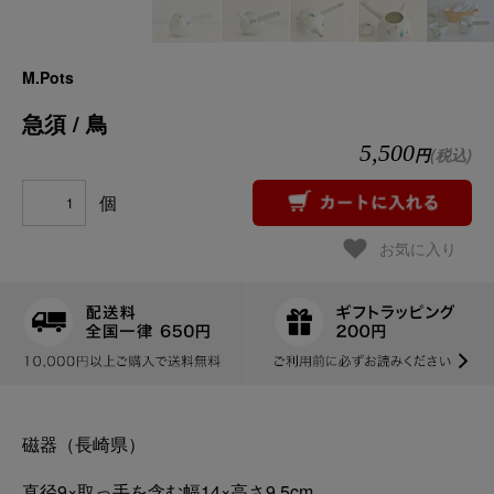
M.Pots
急須 / 鳥
5,500
円
(税込)
個
お気に入り
磁器（長崎県）
直径9×取っ手を含む幅14×高さ9.5cm