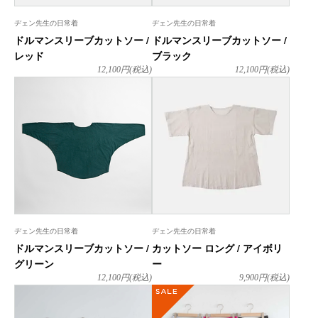
ヂェン先生の日常着
ヂェン先生の日常着
ドルマンスリーブカットソー /
ドルマンスリーブカットソー /
レッド
ブラック
12,100
円(税込)
12,100
円(税込)
ヂェン先生の日常着
ヂェン先生の日常着
ドルマンスリーブカットソー /
カットソー ロング / アイボリ
グリーン
ー
12,100
円(税込)
9,900
円(税込)
SALE