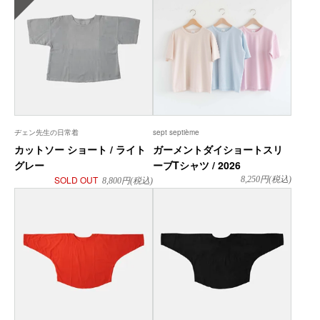
ヂェン先生の日常着
sept septième
カットソー ショート / ライト
ガーメントダイショートスリ
グレー
ーブTシャツ / 2026
SOLD OUT
8,250
円(税込)
8,800
円(税込)