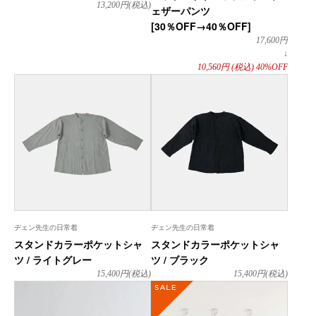
13,200
円(税込)
ェザーパンツ
[30％OFF→40％OFF]
17,600
円
↓
10,560
円
(税込)
40%OFF
ヂェン先生の日常着
ヂェン先生の日常着
スタンドカラーポケットシャ
スタンドカラーポケットシャ
ツ / ライトグレー
ツ / ブラック
15,400
円(税込)
15,400
円(税込)
SALE