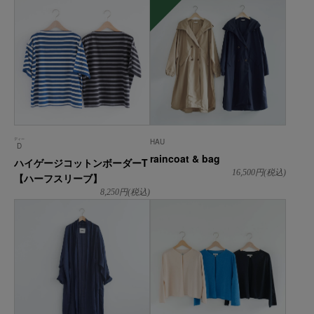
ディー
HAU
D
raincoat & bag
ハイゲージコットンボーダーT
16,500
円(税込)
【ハーフスリーブ】
8,250
円(税込)