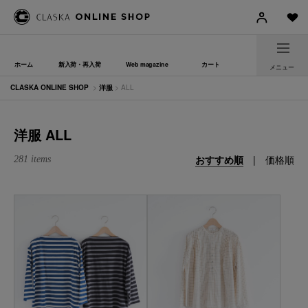
ホーム
新入荷・再入荷
Web magazine
カート
メニュー
CLASKA ONLINE SHOP
>
洋服
> ALL
洋服 ALL
おすすめ順
|
価格順
281 items