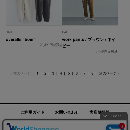
HAU
HAU
overalls "boer"
work pants / ブラウン / ネイ
ビー
26,400
円(税込)
17,600
円(税込)
< 前のページ
1
2
3
4
5
6
7
8
次のページ >
ご利用ガイド
お問い合わせ
実店舗情報
運営会社
特定商取引法に基づく表記