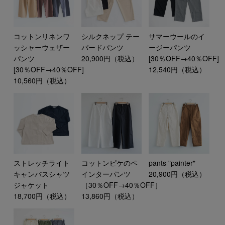
サマーウールのイ
コットンリネンワ
シルクネップ テー
ージーパンツ
ッシャーウェザー
パードパンツ
[30％OFF→40％OFF]
パンツ
20,900円（税込）
12,540円（税込）
[30％OFF→40％OFF]
10,560円（税込）
ストレッチライト
コットンピケのペ
pants "painter"
キャンバスシャツ
インターパンツ
20,900円（税込）
ジャケット
［30％OFF→40％OFF］
18,700円（税込）
13,860円（税込）