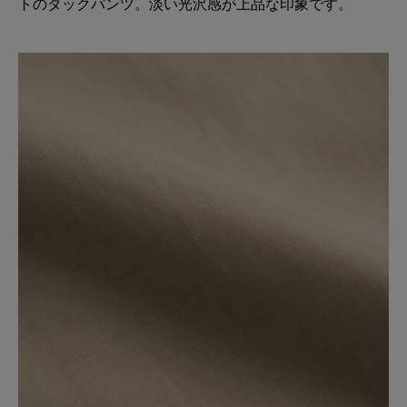
トのタックパンツ。淡い光沢感が上品な印象です。