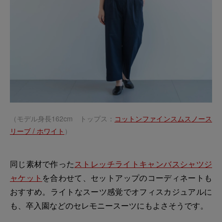
（モデル身長162cm トップス：
コットンファインスムスノース
リーブ / ホワイト
）
同じ素材で作った
ストレッチライトキャンバスシャツジ
ャケット
を合わせて、セットアップのコーディネートも
おすすめ。ライトなスーツ感覚でオフィスカジュアルに
も、卒入園などのセレモニースーツにもよさそうです。