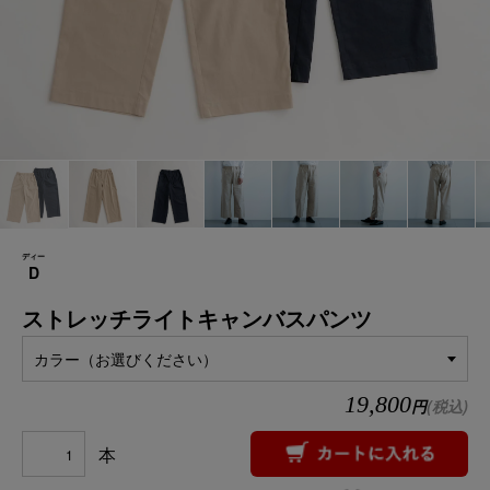
ディー
D
ストレッチライトキャンバスパンツ
カラー（お選びください）
19,800
円
(税込)
本