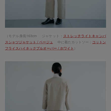
（モデル身長163cm ジャケット：
ストレッチライトキャンバ
スシャツジャケット / ベージュ
中に着たカットソー：
コットン
フライスハイネックプルオーバー / ホワイト
）