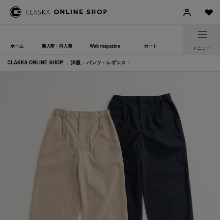
ホーム
新入荷・再入荷
Web magazine
カート
メニュー
CLASKA ONLINE SHOP
>
洋服
>
パンツ・レギンス
>