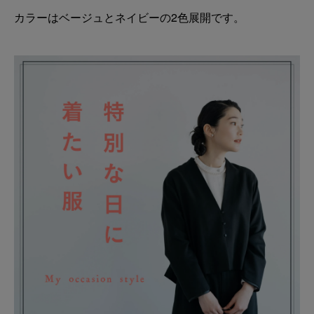
カラーはベージュとネイビーの2色展開です。