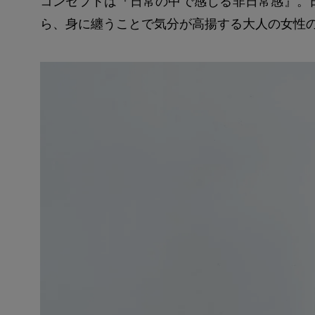
コンセプトは『日常の中で感じる非日常感』。
ら、身に纏うことで気分が高揚する大人の女性