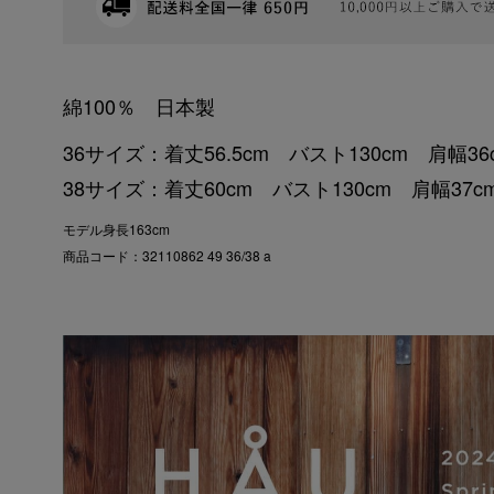
綿100％ 日本製
36サイズ：着丈56.5cm バスト130cm 肩幅36
38サイズ：着丈60cm バスト130cm 肩幅37cm
モデル身長163cm
商品コード：32110862 49 36/38 a