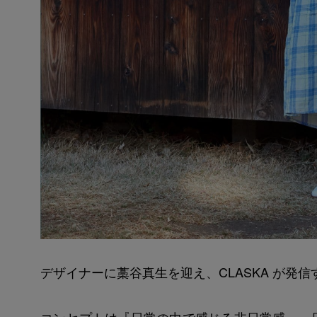
デザイナーに藁谷真生を迎え、CLASKA が発