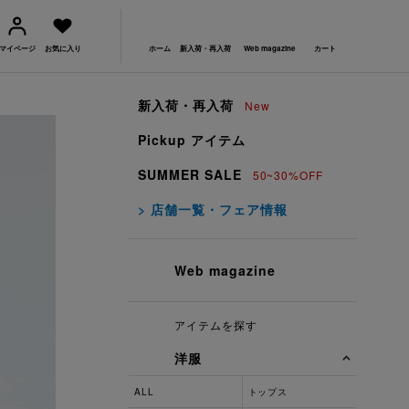
マイページ
お気に入り
ホーム
新入荷・再入荷
Web magazine
カート
新入荷・再入荷
New
Pickup アイテム
SUMMER SALE
50~30%OFF
> 店舗一覧・フェア情報
Web magazine
アイテムを探す
洋服
ALL
トップス