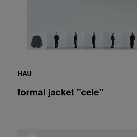
HAU
formal jacket "cele"