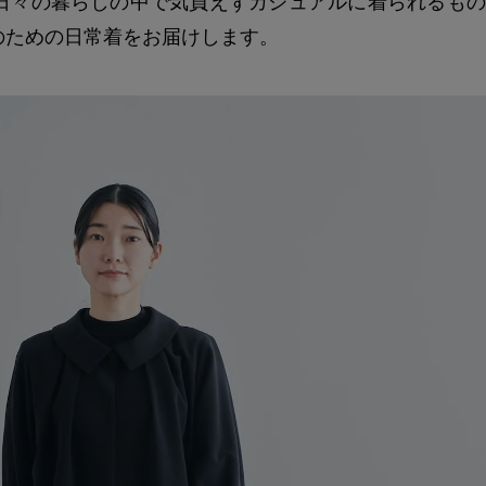
日々の暮らしの中で気負えずカジュアルに着られるもの
のための日常着をお届けします。