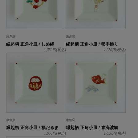
康創窯
康創窯
縁起柄 正角小皿 / しめ縄
縁起柄 正角小皿 / 熊手飾り
1,650
円(税込)
1,650
円(税込)
康創窯
康創窯
縁起柄 正角小皿 / 福だるま
縁起柄 正角小皿 / 青海波鯛
1,650
円(税込)
1,650
円(税込)