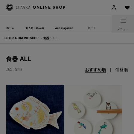
ホーム
新入荷・再入荷
Web magazine
カート
メニュー
CLASKA ONLINE SHOP
>
食器
> ALL
食器 ALL
おすすめ順
|
価格順
169 items