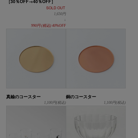
［30％OFF→40％OFF］
SOLD OUT
1,650
円
↓
990
円
(税込)
40%OFF
真鍮のコースター
銅のコースター
1,100
円(税込)
1,100
円(税込)