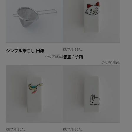
シンプル茶こし 円錐
KUTANI SEAL
箸置 / 子猫
770
円(税込)
770
円(税込)
KUTANI SEAL
KUTANI SEAL