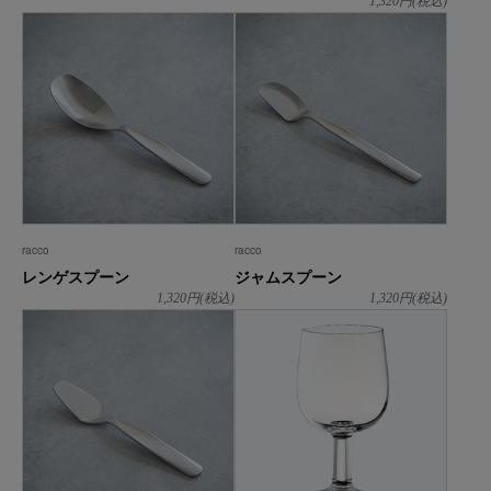
1,320
円(税込)
racco
racco
レンゲスプーン
ジャムスプーン
1,320
円(税込)
1,320
円(税込)