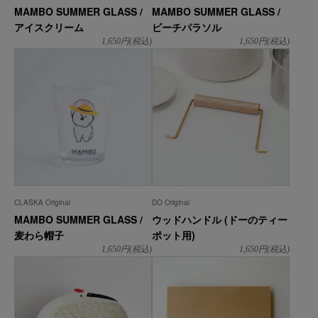
MAMBO SUMMER GLASS /
MAMBO SUMMER GLASS /
アイスクリーム
ビーチパラソル
1,650
円(税込)
1,650
円(税込)
CLASKA Original
DO Original
MAMBO SUMMER GLASS /
ウッドハンドル (ドーのティー
麦わら帽子
ポット用)
1,650
円(税込)
1,650
円(税込)