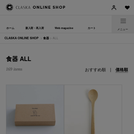
ホーム
新入荷・再入荷
Web magazine
カート
メニュー
CLASKA ONLINE SHOP
>
食器
> ALL
食器 ALL
おすすめ順
|
価格順
169 items