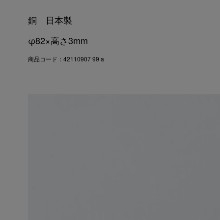
銅 日本製
φ82×高さ3mm
商品コード：42110907 99 a