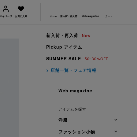
マイページ
お気に入り
ホーム
新入荷・再入荷
Web magazine
カート
新入荷・再入荷
New
Pickup アイテム
SUMMER SALE
50~30%OFF
> 店舗一覧・フェア情報
Web magazine
アイテムを探す
洋服
ファッション小物