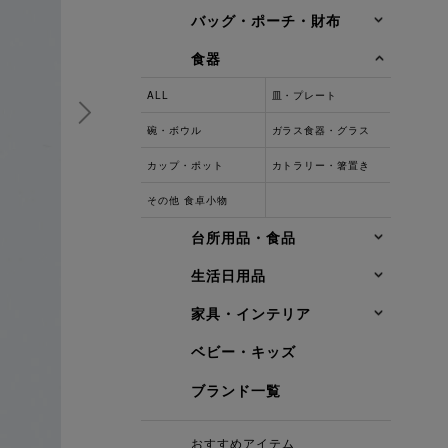
バッグ・ポーチ・財布
食器
ALL
皿・プレート
碗・ボウル
ガラス食器・グラス
カップ・ポット
カトラリー・箸置き
その他 食卓小物
台所用品・食品
生活日用品
家具・インテリア
ベビー・キッズ
ブランド一覧
おすすめアイテム