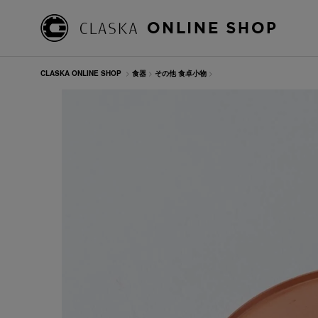
CLASKA ONLINE SHOP
>
食器
>
その他 食卓小物
>