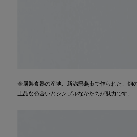
金属製食器の産地、新潟県燕市で作られた、銅
上品な色合いとシンプルなかたちが魅力です。