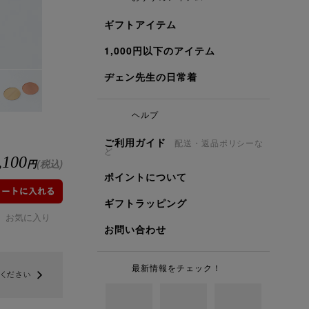
ギフトアイテム
1,000円以下のアイテム
ヂェン先生の日常着
ヘルプ
ご利用ガイド
配送・返品ポリシーな
ど
,100
円
(税込)
ポイントについて
ギフトラッピング
お気に入り
お問い合わせ
最新情報をチェック！