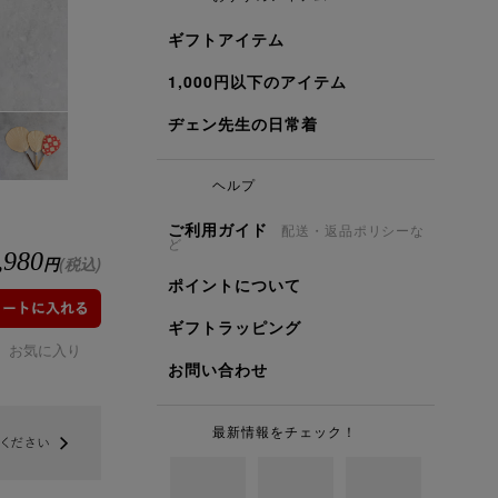
ギフトアイテム
1,000円以下のアイテム
ヂェン先生の日常着
ヘルプ
ご利用ガイド
配送・返品ポリシーな
ど
,980
円
(税込)
ポイントについて
ギフトラッピング
お気に入り
お問い合わせ
最新情報をチェック！