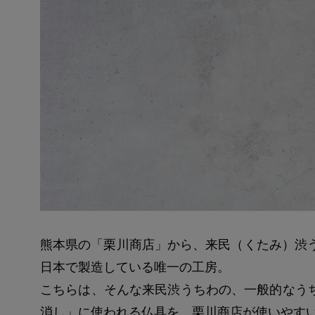
熊本県の「栗川商店」から、来民（くたみ）渋う
日本で製造している唯一の工房。
こちらは、そんな来民渋うちわの、一般的なう
消し」に使われる仏具を、栗川商店が使いやす