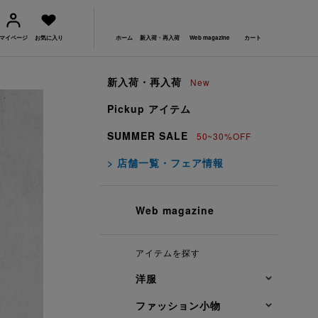
マイページ
お気に入り
ホーム
新入荷・再入荷
Web magazine
カート
新入荷・再入荷
New
Pickup アイテム
SUMMER SALE
50~30%OFF
> 店舗一覧・フェア情報
Web magazine
アイテムを探す
洋服
ファッション小物