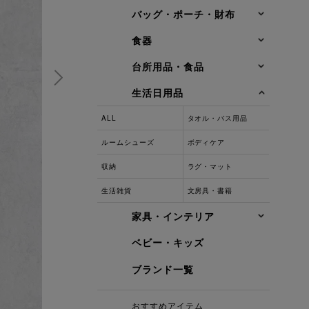
バッグ・ポーチ・財布
食器
台所用品・食品
生活日用品
ALL
タオル・バス用品
ルームシューズ
ボディケア
収納
ラグ・マット
生活雑貨
文房具・書籍
家具・インテリア
ベビー・キッズ
ブランド一覧
おすすめアイテム