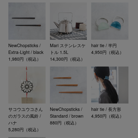
NewChopsticks /
Mari ステンレスケ
hair tie / 半円
Extra-Light / black
トル 1.5L
4,950円（税込）
1,980円（税込）
14,300円（税込）
サコウユウコさん
NewChopsticks /
hair tie / 長方形
のガラスの風鈴 /
Standard / brown
4,950円（税込）
ハナ
880円（税込）
5,280円（税込）