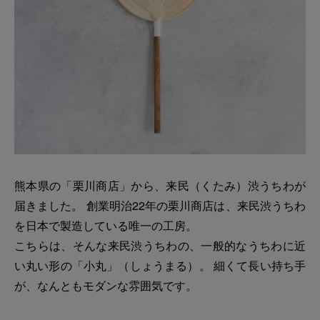
熊本県の「栗川商店」から、来民（くたみ）渋うちわが
届きました。 創業明治22年の栗川商店は、来民渋うちわ
を日本で製造している唯一の工房。
こちらは、そんな来民渋うちわの、一般的なうちわに近
い丸い形の「小丸」（しょうまる）。 細くて長い持ち手
が、なんともモダンな雰囲気です。