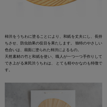
柿渋をうちわに塗ることにより、和紙を丈夫にし、長持
ちさせ、防虫効果の役目を果たします。 独特のやさしい
色合いは、扇面に塗られた柿渋によるもの。
天然素材の竹と和紙を使い、職人が一つ一つ手作りして
でき上がる来民渋うちわは、 とても軽やかなのも特徴で
す。