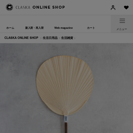
ホーム
新入荷・再入荷
Web magazine
カート
メニュー
CLASKA ONLINE SHOP
>
生活日用品
>
生活雑貨
>