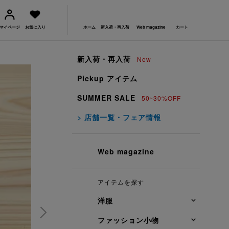
マイページ
お気に入り
ホーム
新入荷・再入荷
Web magazine
カート
新入荷・再入荷
New
Pickup アイテム
SUMMER SALE
50~30%OFF
> 店舗一覧・フェア情報
Web magazine
アイテムを探す
洋服
ファッション小物