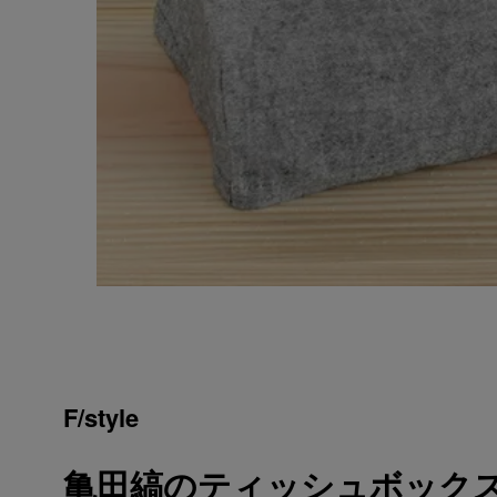
F/style
亀田縞のティッシュボックスカ