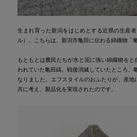
生まれ育った新潟をはじめとする近県の生産者と協
ル）。こちらは、新潟市亀田に伝わる綿織物「
もともとは農民たちが水と泥に強い綿織物をと
われていた亀田縞。戦後消滅していたところ、
なりました。エフスタイルのおふたりが、産地に
共に考え、製品化を実現されたのです。