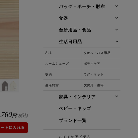
バッグ・ポーチ・財布
食器
台所用品・食品
生活日用品
ALL
タオル・バス用品
ルームシューズ
ボディケア
収納
ラグ・マット
生活雑貨
文房具・書籍
家具・インテリア
ベビー・キッズ
,760
円
(税込)
ブランド一覧
おすすめアイテム