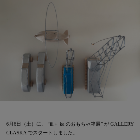
6月6日（土）に、 “iii＋ ka のおもちゃ箱展” が GALLERY
CLASKA でスタートしました。