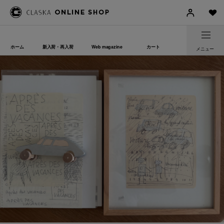
ホーム
新入荷・再入荷
Web magazine
カート
メニュー