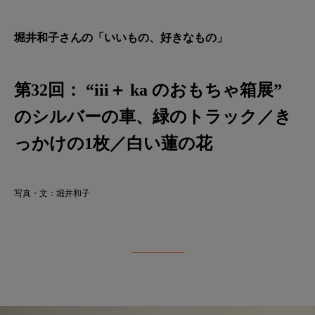
堀井和子さんの「いいもの、好きなもの」
第32回： “iii＋ ka のおもちゃ箱展”
のシルバーの車、緑のトラック／き
っかけの1枚／白い蓮の花
写真・文：堀井和子