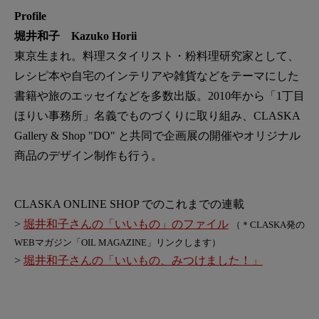
Profile
堀井和子 Kazuko Horii
東京生まれ。料理スタイリスト・粉料理研究家として、
レシピ本や自宅のインテリアや雑貨などをテーマにした
書籍や旅のエッセイなどを多数出版。2010年から「1丁目
ほりい事務所」名義でものづくりに取り組み、CLASKA
Gallery & Shop "DO" と共同で企画展の開催やオリジナル
商品のデザイン制作も行う。
CLASKA ONLINE SHOP でのこれまでの連載
>
堀井和子さんの「いいもの」のファイル
（＊CLASKA発の
WEBマガジン「OIL MAGAZINE」リンクします）
>
堀井和子さんの「いいもの、みつけました！」