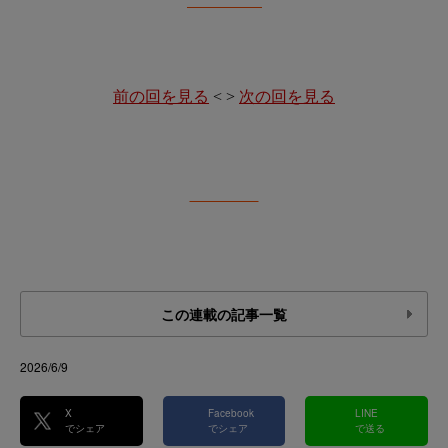
前の回を見る
< >
次の回を見る
この連載の記事一覧
2026/6/9
X
Facebook
LINE
でシェア
でシェア
で送る