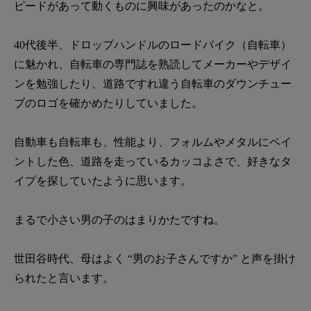
ピードがあって動くものに興味があったのかなと。
40代後半、ドロップハンドルのロードバイク（自転車）
に魅かれ、自転車の専門誌を熟読してメーカーやデザイ
ンを勉強したり、道路ですれ違う自転車のダウンチュー
ブのロゴを確かめたりしていました。
自動車も自転車も、性能より、フォルムやメタルにペイ
ントした色、道路を走っているカッコよさで、好きなタ
イプを探していたように思います。
まるで小さい男の子のはまりかたですね。
世田谷時代、母はよく “男のお子さんですか” と声を掛け
られたと言います。