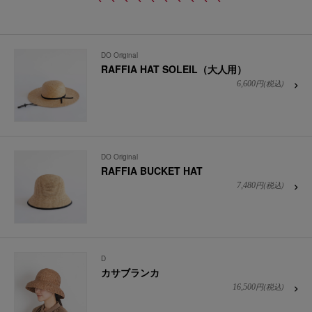
DO Original
RAFFIA HAT SOLEIL（大人用）
円(税込)
6,600
DO Original
RAFFIA BUCKET HAT
円(税込)
7,480
D
カサブランカ
円(税込)
16,500