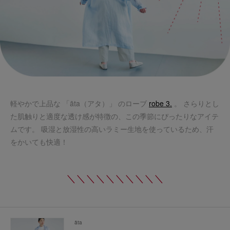
軽やかで上品な 「āta（アタ）」 のローブ
robe 3.
。 さらりとし
た肌触りと適度な透け感が特徴の、この季節にぴったりなアイテ
ムです。 吸湿と放湿性の高いラミー生地を使っているため、汗
をかいても快適！
＼＼＼＼＼＼＼＼＼＼
āta