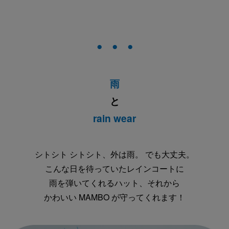
● ● ●
雨
と
rain wear
シトシト シトシト、外は雨。 でも大丈夫。
こんな日を待っていたレインコートに
雨を弾いてくれるハット、それから
かわいい MAMBO が守ってくれます！