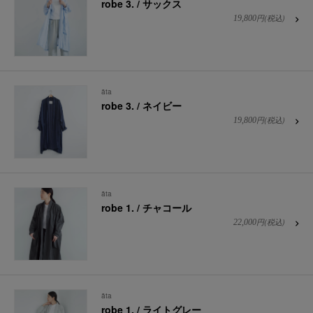
robe 3. / サックス
円(税込)
19,800
āta
robe 3. / ネイビー
円(税込)
19,800
āta
robe 1. / チャコール
円(税込)
22,000
āta
robe 1. / ライトグレー