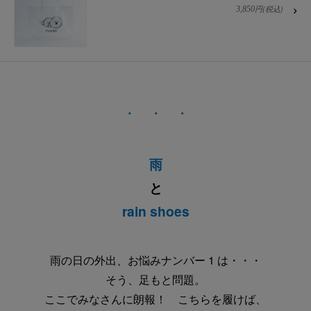
円(税込)
3,850
・ ・ ・
雨
と
rain shoes
雨の日の外出、お悩みナンバー 1 は・・・
そう、足もと問題。
ここでみなさんに朗報！ こちらを履けば、