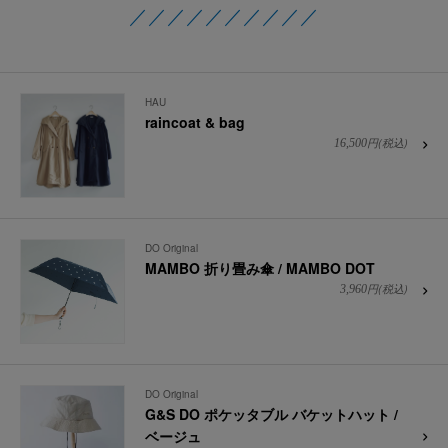
／／／／／／／／／／
HAU
raincoat & bag
円(税込)
16,500
DO Original
MAMBO 折り畳み傘 / MAMBO DOT
円(税込)
3,960
DO Original
G&S DO ポケッタブル バケットハット /
ベージュ