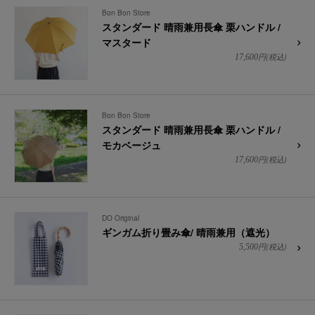
Bon Bon Store
スタンダード 晴雨兼用長傘 栗ハンドル /
マスタード
円(税込)
17,600
Bon Bon Store
スタンダード 晴雨兼用長傘 栗ハンドル /
モカベージュ
円(税込)
17,600
DO Original
ギンガム折り畳み傘/ 晴雨兼用（遮光）
円(税込)
5,500