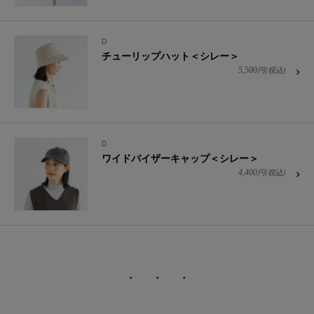
D
チューリップハット＜シレー＞
円(税込)
5,500
D
ワイドバイザーキャップ＜シレー＞
円(税込)
4,400
・ ・ ・