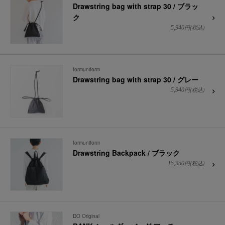
Drawstring bag with strap 30 / ブラッ
ク
円(税込)
5,940
formuniform
Drawstring bag with strap 30 / グレー
円(税込)
5,940
formuniform
Drawstring Backpack / ブラック
円(税込)
15,950
DO Original