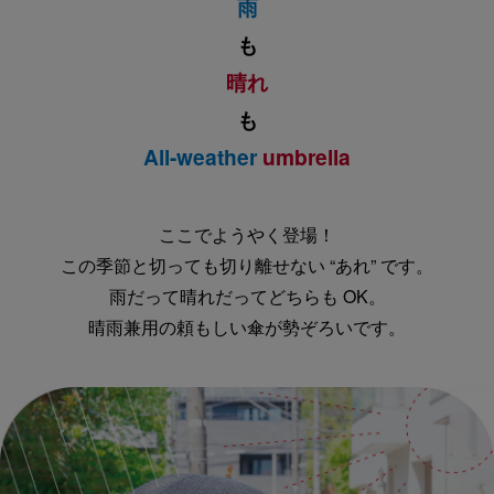
雨
も
晴れ
も
All-weather
umbrella
ここでようやく登場！
この季節と切っても切り離せない “あれ” です。
雨だって晴れだってどちらも OK。
晴雨兼用の頼もしい傘が勢ぞろいです。