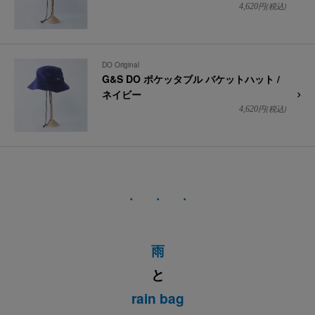
円(税込)
4,620
DO Original
G&S DO ポケッタブル バケットハット /
ネイビー
円(税込)
4,620
・ ・ ・
雨
と
rain bag