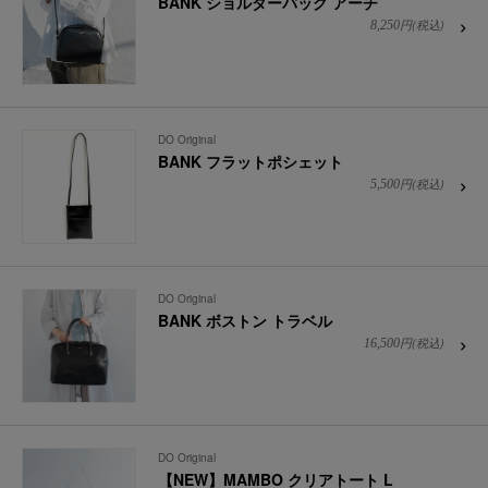
BANK ショルダーバッグ アーチ
円(税込)
8,250
DO Original
BANK フラットポシェット
円(税込)
5,500
DO Original
BANK ボストン トラベル
円(税込)
16,500
DO Original
【NEW】MAMBO クリアトート L