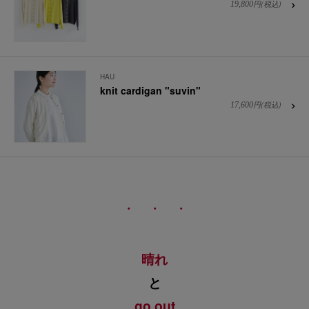
円(税込)
19,800
HAU
knit cardigan "suvin"
円(税込)
17,600
・ ・ ・
晴れ
と
go out