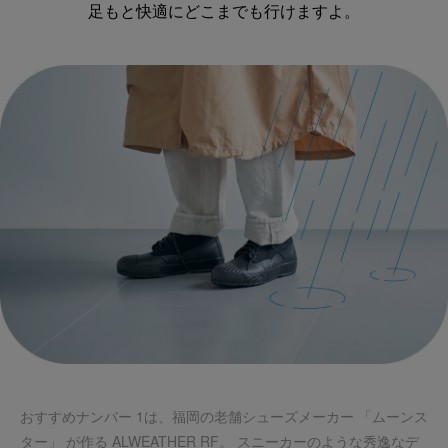
足もと快適にどこまでも行けますよ。
おすすめナンバー 1は、福岡の老舗シューズメーカー 「ムーンス
ター」 が作る ALWEATHER RF。 スニーカーのような秀逸なデ