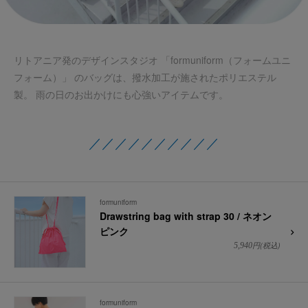
リトアニア発のデザインスタジオ 「formuniform（フォームユニ
フォーム）」 のバッグは、撥水加工が施されたポリエステル
製。 雨の日のお出かけにも心強いアイテムです。
／／／／／／／／／／
formuniform
Drawstring bag with strap 30 / ネオン
ピンク
円(税込)
5,940
formuniform