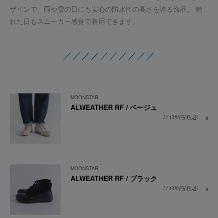
ザインで、雨や雪の日にも安心の防水性の高さを誇る逸品。 晴
れた日もスニーカー感覚で着用できます。
／／／／／／／／／／
MOONSTAR
ALWEATHER RF / ベージュ
円(税込)
17,600
MOONSTAR
ALWEATHER RF / ブラック
円(税込)
17,600