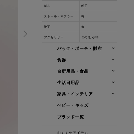
ALL
帽子
ストール・マフラー
靴
靴下
傘
アクセサリー
その他 小物
バッグ・ポーチ・財布
食器
台所用品・食品
生活日用品
家具・インテリア
ベビー・キッズ
ブランド一覧
おすすめアイテム