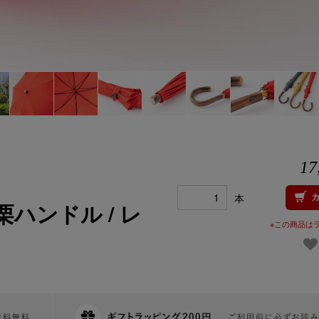
17
本
ハンドル / レ
※この商品は