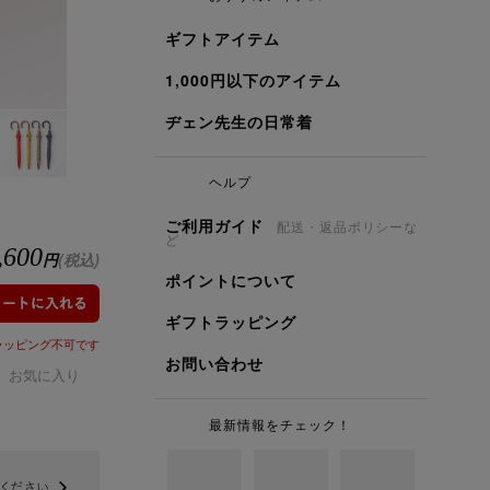
ギフトアイテム
1,000円以下のアイテム
ヂェン先生の日常着
ヘルプ
ご利用ガイド
配送・返品ポリシーな
ど
,600
円
(税込)
ポイントについて
ギフトラッピング
ラッピング不可です
お問い合わせ
お気に入り
最新情報をチェック！