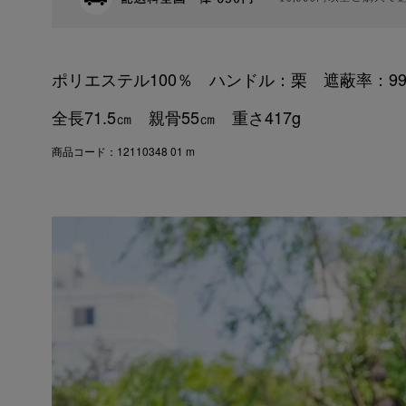
ポリエステル100％ ハンドル：栗 遮蔽率：9
全長71.5㎝ 親骨55㎝ 重さ417g
商品コード：12110348 01 m