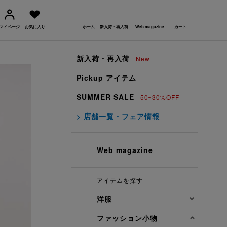
マイページ
お気に入り
ホーム
新入荷・再入荷
Web magazine
カート
新入荷・再入荷
New
Pickup アイテム
SUMMER SALE
50~30%OFF
> 店舗一覧・フェア情報
Web magazine
アイテムを探す
洋服
ファッション小物