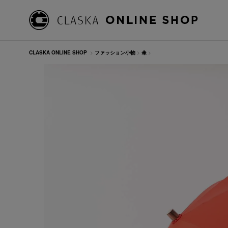
CLASKA ONLINE SHOP
>
ファッション小物
>
傘
>